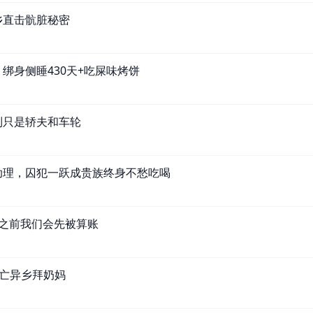
乡直击骯脏秘密
绑身侧睡430天+吃屎味烤饼
到只是轿夫和车轮
助理，囚犯一跃成贵族终身不愁吃喝
那之前我们会先被算账
流亡异乡拜奶妈