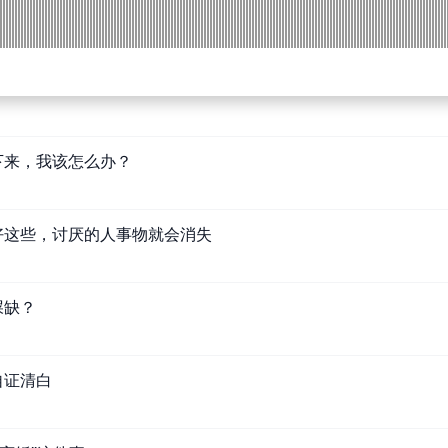
下来，我该怎么办？
好这些，讨厌的人事物就会消失
屎缺？
自证清白