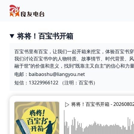
将将！百宝书开箱
百宝书里有百宝，让我们一起开箱来挖宝，体验百宝书穿
我们讨论百宝书中的人物特质、故事情节、时代背景、风
融于世”的价值和意义，找到“既靠主又自主”的信心和力
电邮：baibaoshu@liangyou.net
短信：13229966122 （注明：百宝书）
将将！百宝书开箱 -
2026080