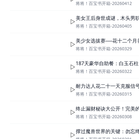
将将！百宝书开箱-20260412
美女王后身世成谜，木头男
将将！百宝书开箱-20260405
美少女选拔赛──花十二个月
将将！百宝书开箱-20260329
187天豪华自助餐：白玉石
将将！百宝书开箱-20260322
耐力达人花二十一天克服信
将将！百宝书开箱-20260315
终止漏财秘诀大公开！完美
将将！百宝书开箱-20260308
撑过魔兽世界的关键：勿忘