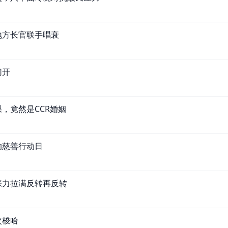
地方长官联手唱衰
切开
，竟然是CCR婚姻
的慈善行动日
张力拉满反转再反转
次梭哈