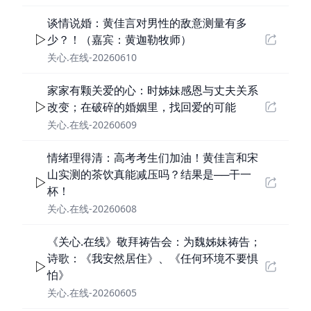
谈情说婚：黄佳言对男性的敌意测量有多
少？！（嘉宾：黄迦勒牧师）
关心.在线-20260610
家家有颗关爱的心：时姊妹感恩与丈夫关系
改变；在破碎的婚姻里，找回爱的可能
关心.在线-20260609
情绪理得清：高考考生们加油！黄佳言和宋
山实测的茶饮真能减压吗？结果是──干一
杯！
关心.在线-20260608
《关心.在线》敬拜祷告会：为魏姊妹祷告；
诗歌：《我安然居住》、《任何环境不要惧
怕》
关心.在线-20260605