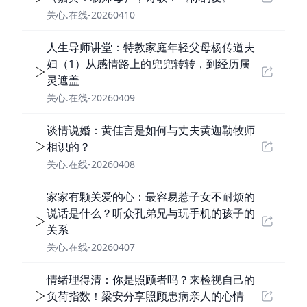
关心.在线-20260410
人生导师讲堂：特教家庭年轻父母杨传道夫
妇（1）从感情路上的兜兜转转，到经历属
灵遮盖
关心.在线-20260409
谈情说婚：黄佳言是如何与丈夫黄迦勒牧师
相识的？
关心.在线-20260408
家家有颗关爱的心：最容易惹子女不耐烦的
说话是什么？听众孔弟兄与玩手机的孩子的
关系
关心.在线-20260407
情绪理得清：你是照顾者吗？来检视自己的
负荷指数！梁安分享照顾患病亲人的心情