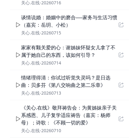
关心.在线-20260716
谈情说婚：婚姻中的磨合──家务与生活习惯
（嘉宾：岳玥、小松）
关心.在线-20260715
家家有颗关爱的心：谢姊妹怀疑女儿拿了不
属于她自己的东西，该如何引导？
关心.在线-20260714
情绪理得清：你试过听觉失灵吗？是日选
曲：贝多芬《第八交响曲之第二乐章》
关心.在线-20260713
《关心.在线》敬拜祷告会：为黄姊妹亲子关
系感恩、儿子复学适应祷告（嘉宾：杨师
母）；诗歌：《不顾一切的爱》
关心.在线-20260710