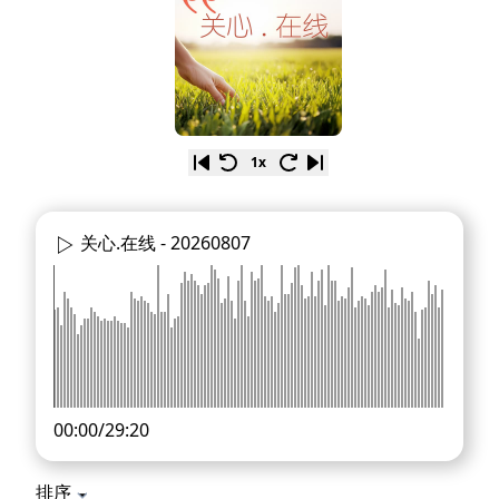
1x
关心.在线 -
20260807
00:00
/
29:20
排序