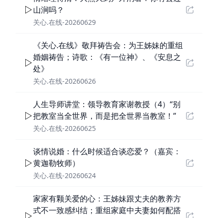
山涧吗？
关心.在线-20260629
《关心.在线》敬拜祷告会：为王姊妹的重组
婚姻祷告；诗歌：《有一位神》、《安息之
处》
关心.在线-20260626
人生导师讲堂：领导教育家谢教授（4）“别
把教室当全世界，而是把全世界当教室！”
关心.在线-20260625
谈情说婚：什么时候适合谈恋爱？（嘉宾：
黄迦勒牧师）
关心.在线-20260624
家家有颗关爱的心：王姊妹跟丈夫的教养方
式不一致感纠结；重组家庭中夫妻如何配搭