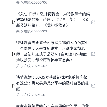
关心.在线-20260406
《关心.在线》敬拜祷告会：为特教孩子的妈
妈杨姊妹代祷；诗歌：《宝贵十架》、《又
新又活的路》、《我的拯救者》
关心.在线-20260403
特殊教育需要孩子的家庭是我们关心的其中
一个群体；人生导师讲堂：培训专家胡老
师，当初知道孩子是双A（自闭症+多动症）
难以接受，却经历到神丰富恩典！
关心.在线-20260402
谈情说婚：30-35岁基督徒找对象的烦恼都
有这些；听众吴弟兄分享神的话对自己的提
醒
关心.在线-20260401
家家有颗关爱的心：在有限的时间里，你我