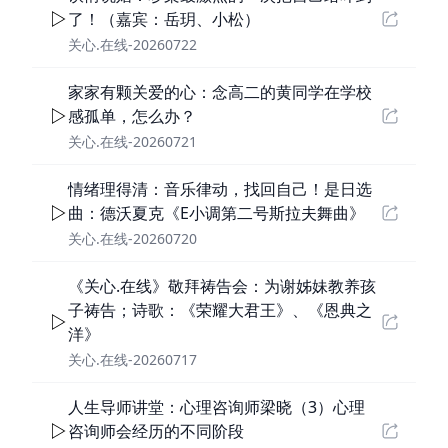
了！（嘉宾：岳玥、小松）
关心.在线-20260722
家家有颗关爱的心：念高二的黄同学在学校
感孤单，怎么办？
关心.在线-20260721
情绪理得清：音乐律动，找回自己！是日选
曲：德沃夏克《E小调第二号斯拉夫舞曲》
关心.在线-20260720
《关心.在线》敬拜祷告会：为谢姊妹教养孩
子祷告；诗歌：《荣耀大君王》、《恩典之
洋》
关心.在线-20260717
人生导师讲堂：心理咨询师梁晓（3）心理
咨询师会经历的不同阶段