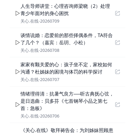
人生导师讲堂：心理咨询师梁晓（2）处理
青少年面对的身心困扰
关心.在线-20260709
谈情说婚：恋爱前的那些择偶条件，TA符合
了几个？（嘉宾：岳玥、小松）
关心.在线-20260708
家家有颗关爱的心：孩子坐不定，家校如何
沟通？杜姊妹的困境与体罚的科学探讨
关心.在线-20260707
情绪理得清：抗暑气良方──听古典抚心弦，
是日选曲：贝多芬《七首钢琴小品之第七
首：急板》
关心.在线-20260706
《关心.在线》敬拜祷告会：为刘姊妹照顾患