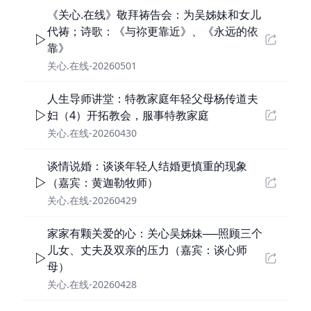
《关心.在线》敬拜祷告会：为吴姊妹和女儿
代祷；诗歌：《与祢更靠近》、《永远的依
靠》
关心.在线-20260501
人生导师讲堂：特教家庭年轻父母杨传道夫
妇（4）开拓教会，服事特教家庭
关心.在线-20260430
谈情说婚：谈谈年轻人结婚更慎重的现象
（嘉宾：黄迦勒牧师）
关心.在线-20260429
家家有颗关爱的心：关心吴姊妹──照顾三个
儿女、丈夫及双亲的压力（嘉宾：谈心师
母）
关心.在线-20260428