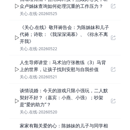
众卢姊妹查询如何处理沉重的工作压力？
关心.在线-20260525
《关心.在线》敬拜祷告会：为陈姊妹和儿子
代祷；诗歌：《我深深渴慕》、《祢永不离
开我》
关心.在线-20260522
人生导师讲堂：马术治疗张教练（3）马背
上的世界，让孩子找到安慰与自我价值
关心.在线-20260521
谈情说婚：今天的游戏只限小强玩，二人默
契好不好？（嘉宾：小燕、小强）；吵架
是“爱的助力”？
关心.在线-20260520
家家有颗关爱的心：陈姊妹的儿子与同学相