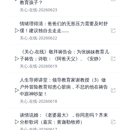
教育孩子？
关心.在线-20260623
情绪理得清：爸爸们的无形压力需要及时舒
缓！建议独自去走走……
关心.在线-20260622
《关心.在线》敬拜祷告会：为张姊妹教育儿
子祷告；诗歌：《阿爸天父》、《安静》
关心.在线-20260619
人生导师讲堂：领导教育家谢教授（3）做
户外冒险教育却患心脏病，不忿的他在祷告
中跟神吵架！
关心.在线-20260618
谈情说婚：《老婆最大》，你同意吗？齐来
分析歌词（嘉宾：黄迦勒牧师）
关心.在线-20260617