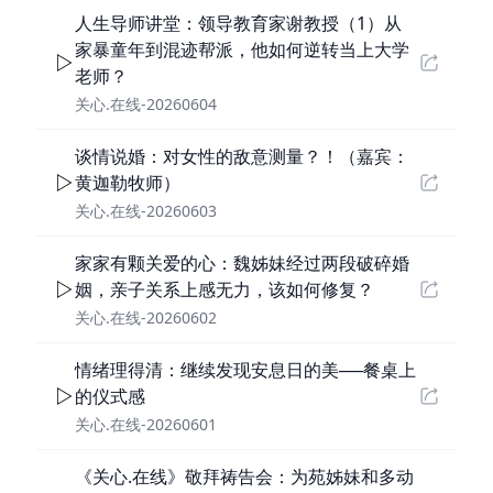
人生导师讲堂：领导教育家谢教授（1）从
家暴童年到混迹帮派，他如何逆转当上大学
老师？
关心.在线-20260604
谈情说婚：对女性的敌意测量？！（嘉宾：
黄迦勒牧师）
关心.在线-20260603
家家有颗关爱的心：魏姊妹经过两段破碎婚
姻，亲子关系上感无力，该如何修复？
关心.在线-20260602
情绪理得清：继续发现安息日的美──餐桌上
的仪式感
关心.在线-20260601
《关心.在线》敬拜祷告会：为苑姊妹和多动