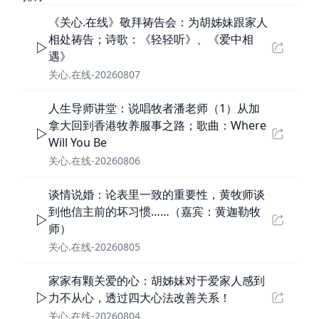
《关心.在线》敬拜祷告会：为胡姊妹跟家人
相处祷告；诗歌：《轻轻听》、《爱中相
遇》
关心.在线-20260807
人生导师讲堂：说唱牧者潘老师（1）从加
拿大回到香港牧养服事之路；歌曲：Where
Will You Be
关心.在线-20260806
谈情说婚：论表里一致的重要性，黄牧师谈
到他信主前的坏习惯……（嘉宾：黄迦勒牧
师）
关心.在线-20260805
家家有颗关爱的心：胡姊妹对于爱家人感到
力不从心，透过四大心法改善关系！
关心.在线-20260804