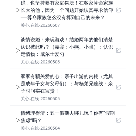
碌，也坚持要有家庭祭坛！在客家算命家族
长大的他，因为一个问题开始认真寻求信仰
──算命家族怎么没有算到自己的未来？
关心.在线-20260507
谈情说婚：来玩游戏！结婚两年的他们清楚
认识彼此吗？（嘉宾：小燕、小强）；认识
定情物：威尔士爱勺
关心.在线-20260506
家家有颗关爱的心：亲子出游的内耗（尤其
是成年子女与父母们）；与杨弟兄连线：亲
子时间实在宝贵！
关心.在线-20260505
情绪理得清：五一假期去哪儿玩？你有“假期
焦虑”吗？
关心.在线-20260504