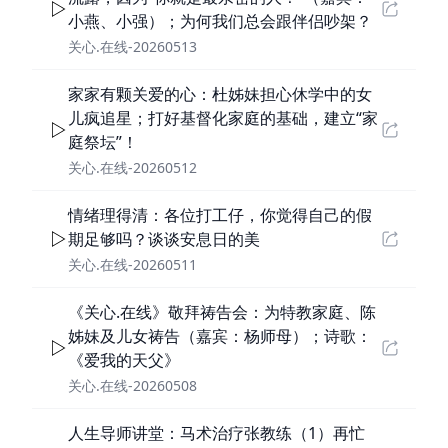
小燕、小强）；为何我们总会跟伴侣吵架？
关心.在线-20260513
家家有颗关爱的心：杜姊妹担心休学中的女
儿疯追星；打好基督化家庭的基础，建立“家
庭祭坛”！
关心.在线-20260512
情绪理得清：各位打工仔，你觉得自己的假
期足够吗？谈谈安息日的美
关心.在线-20260511
《关心.在线》敬拜祷告会：为特教家庭、陈
姊妹及儿女祷告（嘉宾：杨师母）；诗歌：
《爱我的天父》
关心.在线-20260508
人生导师讲堂：马术治疗张教练（1）再忙