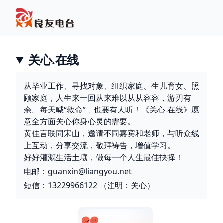
关心.在线
从毕业工作、寻找对象、组织家庭、生儿育女、照
顾家庭，人生来一回从来难以从从容容，游刃有
余。每天喊“救命”，也要有人听！《关心.在线》愿
意全方面关心你身心灵的需要。
黄佳言联同宋山，邀请不同嘉宾和老师，与听众线
上互动，分享交流，敬拜祷告，增值学习。
好好灌溉生活土壤，做每一个人生最佳抉择！
电邮：guanxin@liangyou.net
短信：13229966122 （注明：关心）