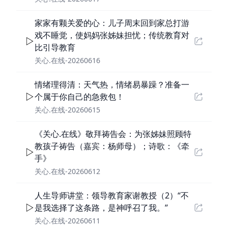
家家有颗关爱的心：儿子周末回到家总打游
戏不睡觉，使妈妈张姊妹担忧；传统教育对
比引导教育
关心.在线-20260616
情绪理得清：天气热，情绪易暴躁？准备一
个属于你自己的急救包！
关心.在线-20260615
《关心.在线》敬拜祷告会：为张姊妹照顾特
教孩子祷告（嘉宾：杨师母）；诗歌：《牵
手》
关心.在线-20260612
人生导师讲堂：领导教育家谢教授（2）“不
是我选择了这条路，是神呼召了我。”
关心.在线-20260611