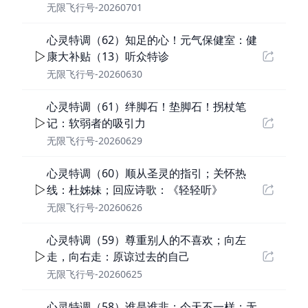
无限飞行号-20260701
心灵特调（62）知足的心！元气保健室：健
康大补贴（13）听众特诊
无限飞行号-20260630
心灵特调（61）绊脚石！垫脚石！拐杖笔
记：软弱者的吸引力
无限飞行号-20260629
心灵特调（60）顺从圣灵的指引；关怀热
线：杜姊妹；回应诗歌：《轻轻听》
无限飞行号-20260626
心灵特调（59）尊重别人的不喜欢；向左
走，向右走：原谅过去的自己
无限飞行号-20260625
心灵特调（58）谁是谁非；今天不一样：无