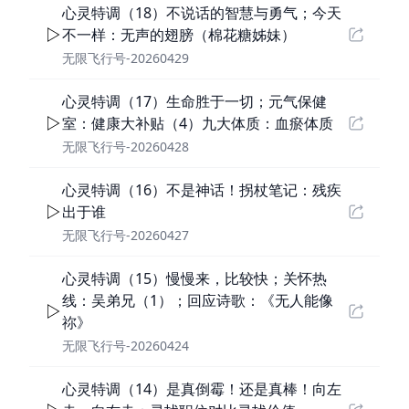
心灵特调（18）不说话的智慧与勇气；今天
不一样：无声的翅膀（棉花糖姊妹）
无限飞行号-20260429
心灵特调（17）生命胜于一切；元气保健
室：健康大补贴（4）九大体质：血瘀体质
无限飞行号-20260428
心灵特调（16）不是神话！拐杖笔记：残疾
出于谁
无限飞行号-20260427
心灵特调（15）慢慢来，比较快；关怀热
线：吴弟兄（1）；回应诗歌：《无人能像
祢》
无限飞行号-20260424
心灵特调（14）是真倒霉！还是真棒！向左