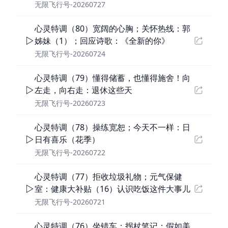
无限飞行号-20260727
心灵特调（80）宽阔的心胸；关怀热线：郭
姊妹（1）；回应诗歌：《全新的你》
无限飞行号-20260724
心灵特调（79）懂得储蓄，也懂得施舍！向
左走，向右走：退休这些天
无限飞行号-20260723
心灵特调（78）操练宽恕；今天不一样：日
日有喜乐（花季）
无限飞行号-20260722
心灵特调（77）拒收垃圾礼物；元气保健
室：健康大补贴（16）认识吃饭这件大事儿
无限飞行号-20260721
心灵特调（76）坐错车；拐杖笔记：假如美