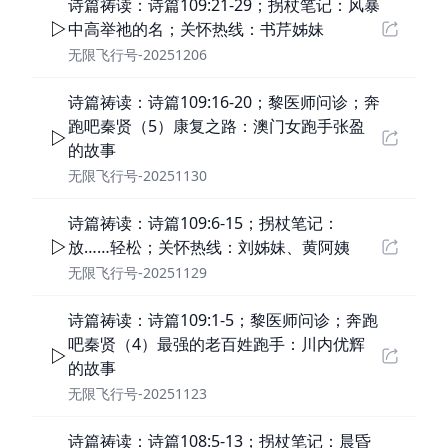
诗篇祷读：诗篇109:21-29；拐杖笔记：风暴
中高举祂的名；关怀热线：书芹姊妹
无限飞行号-20251206
诗篇祷读：诗篇109:16-20；黎医师问诊；奔
跑吧秦贤（5）康复之路：澳门女跑手张盈
的故事
无限飞行号-20251130
诗篇祷读：诗篇109:6-15；拐杖笔记：
放……轻松；关怀热线：刘姊妹、黄阿姨
无限飞行号-20251129
诗篇祷读：诗篇109:1-5；黎医师问诊；奔跑
吧秦贤（4）最强的老百姓跑手：川内优辉
的故事
无限飞行号-20251123
诗篇祷读：诗篇108:5-13；拐杖笔记：晨昏