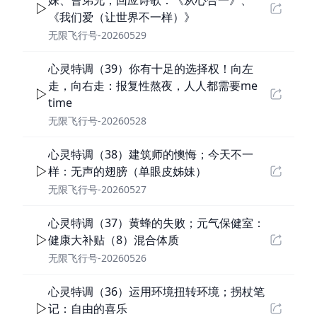
妹、曹弟兄；回应诗歌：《从心合一》、
《我们爱（让世界不一样）》
无限飞行号-20260529
心灵特调（39）你有十足的选择权！向左
走，向右走：报复性熬夜，人人都需要me
time
无限飞行号-20260528
心灵特调（38）建筑师的懊悔；今天不一
样：无声的翅膀（单眼皮姊妹）
无限飞行号-20260527
心灵特调（37）黄蜂的失败；元气保健室：
健康大补贴（8）混合体质
无限飞行号-20260526
心灵特调（36）运用环境扭转环境；拐杖笔
记：自由的喜乐