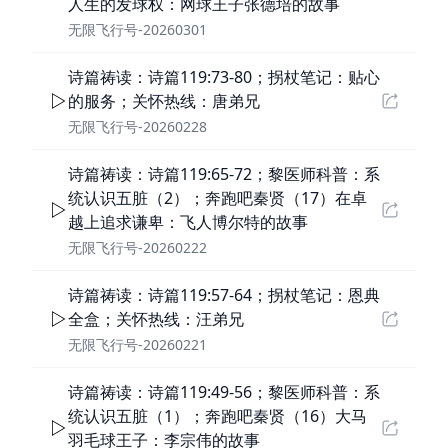
人生的发球权：网球王子张德培的故事
无限飞行号-20260301
诗篇祷读：诗篇119:73-80；拐杖笔记：贴心
的服务；关怀热线：唐弟兄
无限飞行号-20260228
诗篇祷读：诗篇119:65-72；黎医师科普：系
统认识五脏（2）；奔跑吧秦贤（17）在卓
越上追求谦卑：飞人博尔特的故事
无限飞行号-20260222
诗篇祷读：诗篇119:57-64；拐杖笔记：恩典
全盒；关怀热线：汪弟兄
无限飞行号-20260221
诗篇祷读：诗篇119:49-56；黎医师科普：系
统认识五脏（1）；奔跑吧秦贤（16）大马
羽毛球王子：李宗伟的故事