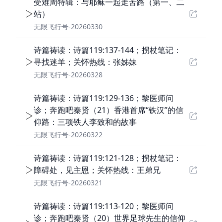
受难周特辑：与耶稣一起走苦路（第一、二
站）
无限飞行号-20260330
诗篇祷读：诗篇119:137-144；拐杖笔记：
寻找迷羊；关怀热线：张姊妹
无限飞行号-20260328
诗篇祷读：诗篇119:129-136；黎医师问
诊；奔跑吧秦贤（21）香港首席“铁汉”的信
仰路：三项铁人李致和的故事
无限飞行号-20260322
诗篇祷读：诗篇119:121-128；拐杖笔记：
障碍处，见主恩；关怀热线：王弟兄
无限飞行号-20260321
诗篇祷读：诗篇119:113-120；黎医师问
诊；奔跑吧秦贤（20）世界足球先生的信仰