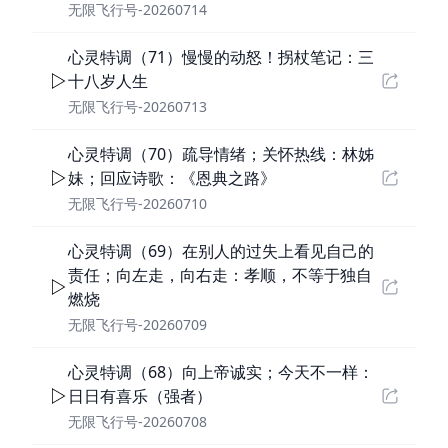
无限飞行号-20260714
心灵特调（71）慢慢的动怒！拐杖笔记：三
十八岁人生
无限飞行号-20260713
心灵特调（70）疏导情绪；关怀热线：林姊
妹；回应诗歌：《恩典之路》
无限飞行号-20260710
心灵特调（69）在别人的过失上看见自己的
责任；向左走，向右走：孝顺，不等于独自
燃烧
无限飞行号-20260709
心灵特调（68）向上帝诚实；今天不一样：
日日有喜乐（强者）
无限飞行号-20260708