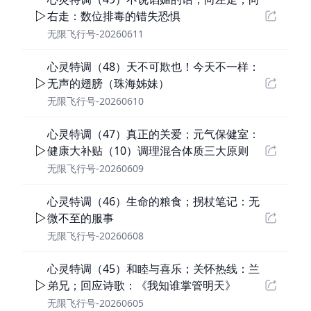
右走：数位排毒的错失恐惧
无限飞行号-20260611
心灵特调（48）天不可欺也！今天不一样：
无声的翅膀（珠海姊妹）
无限飞行号-20260610
心灵特调（47）真正的关爱；元气保健室：
健康大补贴（10）调理混合体质三大原则
无限飞行号-20260609
心灵特调（46）生命的粮食；拐杖笔记：无
微不至的服事
无限飞行号-20260608
心灵特调（45）和睦与喜乐；关怀热线：兰
弟兄；回应诗歌：《我知谁掌管明天》
无限飞行号-20260605