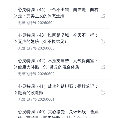
心灵特调（44）上帝不出错！向左走，向右
走：完美主义的体态焦虑
无限飞行号-20260604
心灵特调（43）蜘网是坚城；今天不一样：
无声的翅膀（金不换弟兄）
无限飞行号-20260603
心灵特调（42）不预支痛苦；元气保健室：
健康大补贴（9）常见的混合体质
无限飞行号-20260602
心灵特调（41）成功的踏脚石；拐杖笔记：
翻新的改造师
无限飞行号-20260601
心灵特调（40）真心接受；关怀热线：曹姊