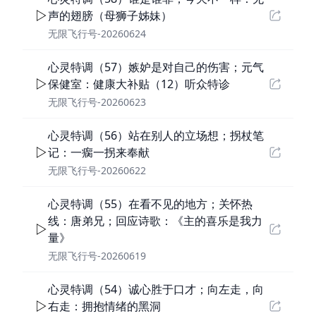
声的翅膀（母狮子姊妹）
无限飞行号-20260624
心灵特调（57）嫉妒是对自己的伤害；元气
保健室：健康大补贴（12）听众特诊
无限飞行号-20260623
心灵特调（56）站在别人的立场想；拐杖笔
记：一瘸一拐来奉献
无限飞行号-20260622
心灵特调（55）在看不见的地方；关怀热
线：唐弟兄；回应诗歌：《主的喜乐是我力
量》
无限飞行号-20260619
心灵特调（54）诚心胜于口才；向左走，向
右走：拥抱情绪的黑洞