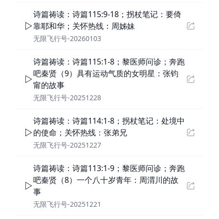
诗篇祷读：诗篇115:9-18；拐杖笔记：要倚
靠耶和华；关怀热线：周姊妹
无限飞行号-20260103
诗篇祷读：诗篇115:1-8；黎医师问诊；奔跑
吧秦贤（9）具有运动气质的女明星：张钧
甯的故事
无限飞行号-20251228
诗篇祷读：诗篇114:1-8；拐杖笔记：处境中
的使命；关怀热线：张弟兄
无限飞行号-20251227
诗篇祷读：诗篇113:1-9；黎医师问诊；奔跑
吧秦贤（8）一个八十岁青年：周渭川的故
事
无限飞行号-20251221