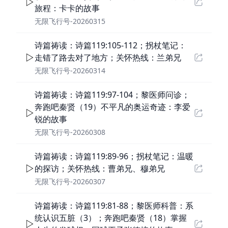
旅程：卡卡的故事
无限飞行号-20260315
诗篇祷读：诗篇119:105-112；拐杖笔记：
走错了路去对了地方；关怀热线：兰弟兄
无限飞行号-20260314
诗篇祷读：诗篇119:97-104；黎医师问诊；
奔跑吧秦贤（19）不平凡的奥运奇迹：李爱
锐的故事
无限飞行号-20260308
诗篇祷读：诗篇119:89-96；拐杖笔记：温暖
的探访；关怀热线：曹弟兄、穆弟兄
无限飞行号-20260307
诗篇祷读：诗篇119:81-88；黎医师科普：系
统认识五脏（3）；奔跑吧秦贤（18）掌握