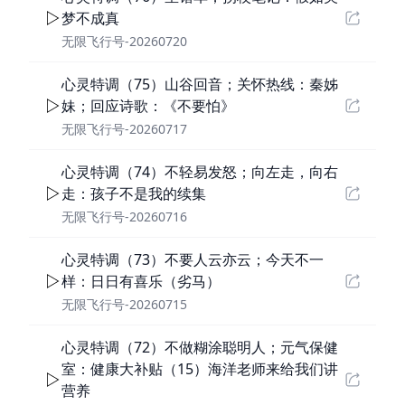
梦不成真
无限飞行号-20260720
心灵特调（75）山谷回音；关怀热线：秦姊
妹；回应诗歌：《不要怕》
无限飞行号-20260717
心灵特调（74）不轻易发怒；向左走，向右
走：孩子不是我的续集
无限飞行号-20260716
心灵特调（73）不要人云亦云；今天不一
样：日日有喜乐（劣马）
无限飞行号-20260715
心灵特调（72）不做糊涂聪明人；元气保健
室：健康大补贴（15）海洋老师来给我们讲
营养