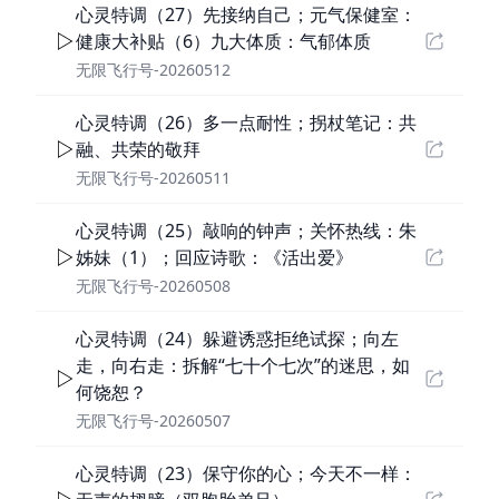
心灵特调（27）先接纳自己；元气保健室：
健康大补贴（6）九大体质：气郁体质
无限飞行号-20260512
心灵特调（26）多一点耐性；拐杖笔记：共
融、共荣的敬拜
无限飞行号-20260511
心灵特调（25）敲响的钟声；关怀热线：朱
姊妹（1）；回应诗歌：《活出爱》
无限飞行号-20260508
心灵特调（24）躲避诱惑拒绝试探；向左
走，向右走：拆解“七十个七次”的迷思，如
何饶恕？
无限飞行号-20260507
心灵特调（23）保守你的心；今天不一样：