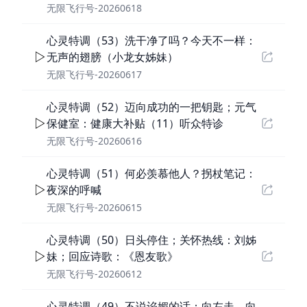
无限飞行号-20260618
心灵特调（53）洗干净了吗？今天不一样：
无声的翅膀（小龙女姊妹）
无限飞行号-20260617
心灵特调（52）迈向成功的一把钥匙；元气
保健室：健康大补贴（11）听众特诊
无限飞行号-20260616
心灵特调（51）何必羡慕他人？拐杖笔记：
夜深的呼喊
无限飞行号-20260615
心灵特调（50）日头停住；关怀热线：刘姊
妹；回应诗歌：《恩友歌》
无限飞行号-20260612
心灵特调（49）不说谄媚的话；向左走，向