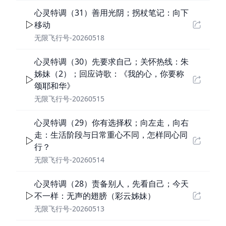
心灵特调（31）善用光阴；拐杖笔记：向下
移动
无限飞行号-20260518
心灵特调（30）先要求自己；关怀热线：朱
姊妹（2）；回应诗歌：《我的心，你要称
颂耶和华》
无限飞行号-20260515
心灵特调（29）你有选择权；向左走，向右
走：生活阶段与日常重心不同，怎样同心同
行？
无限飞行号-20260514
心灵特调（28）责备别人，先看自己；今天
不一样：无声的翅膀（彩云姊妹）
无限飞行号-20260513