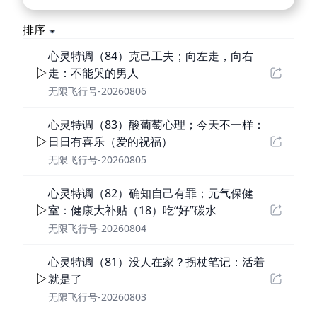
排序
心灵特调（84）克己工夫；向左走，向右
走：不能哭的男人
无限飞行号-20260806
心灵特调（83）酸葡萄心理；今天不一样：
日日有喜乐（爱的祝福）
无限飞行号-20260805
心灵特调（82）确知自己有罪；元气保健
室：健康大补贴（18）吃“好”碳水
无限飞行号-20260804
心灵特调（81）没人在家？拐杖笔记：活着
就是了
无限飞行号-20260803