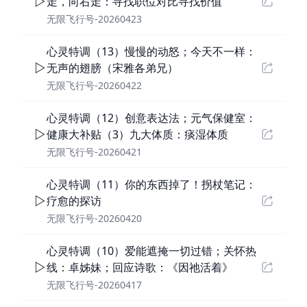
走，向右走：寻找职位对比寻找价值
无限飞行号-20260423
心灵特调（13）慢慢的动怒；今天不一样：
无声的翅膀（宋雅各弟兄）
无限飞行号-20260422
心灵特调（12）创意表达法；元气保健室：
健康大补贴（3）九大体质：痰湿体质
无限飞行号-20260421
心灵特调（11）你的东西掉了！拐杖笔记：
疗愈的探访
无限飞行号-20260420
心灵特调（10）爱能遮掩一切过错；关怀热
线：卓姊妹；回应诗歌：《因祂活着》
无限飞行号-20260417