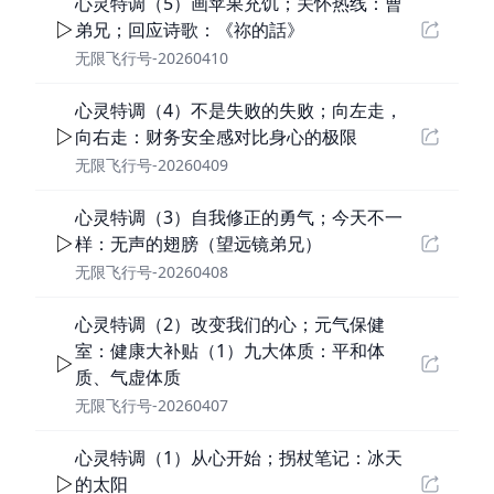
心灵特调（5）画苹果充饥；关怀热线：曹
弟兄；回应诗歌：《祢的話》
无限飞行号-20260410
心灵特调（4）不是失败的失败；向左走，
向右走：财务安全感对比身心的极限
无限飞行号-20260409
心灵特调（3）自我修正的勇气；今天不一
样：无声的翅膀（望远镜弟兄）
无限飞行号-20260408
心灵特调（2）改变我们的心；元气保健
室：健康大补贴（1）九大体质：平和体
质、气虚体质
无限飞行号-20260407
心灵特调（1）从心开始；拐杖笔记：冰天
的太阳