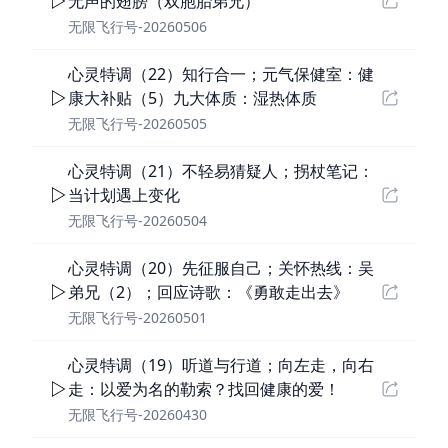
无声的翅膀（双胞胎弟兄）
无限飞行号-20260506
心灵特调（22）知行合一；元气保健室：健
康大补贴（5）九大体质：湿热体质
无限飞行号-20260505
心灵特调（21）不轻易猜疑人；拐杖笔记：
当计划遇上变化
无限飞行号-20260504
心灵特调（20）先征服自己；关怀热线：吴
弟兄（2）；回应诗歌：《勇敢走出去》
无限飞行号-20260501
心灵特调（19）听道与行道；向左走，向右
走：以爱为名的勒索？找回健康的爱！
无限飞行号-20260430