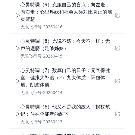
心灵特调（9）克服自己的盲点；向左走，
向右走：心里界线和社会人际对比真正的属
灵智慧
无限飞行号-20260416
心灵特调（8）光说不练；今天不一样：无
声的翅膀（足够姊妹）
无限飞行号-20260415
心灵特调（7）数算自己的日子；元气保健
室：健康大补贴（2）九大体质：阳虚体
质、阴虚体质
无限飞行号-20260414
心灵特调（6）他又不是我的敌人！拐杖笔
记：住在全能者的荫下
无限飞行号-20260413