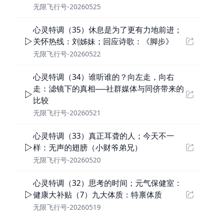
无限飞行号-20260525
心灵特调（35）休息是为了更有力地前进；
关怀热线：刘姊妹；回应诗歌：《脚步》
无限飞行号-20260522
心灵特调（34）谁听谁的？向左走，向右
走：滤镜下的真相──社群媒体与同侪带来的
比较
无限飞行号-20260521
心灵特调（33）真正耳聋的人；今天不一
样：无声的翅膀（小财爷弟兄）
无限飞行号-20260520
心灵特调（32）思考的时间；元气保健室：
健康大补贴（7）九大体质：特禀体质
无限飞行号-20260519