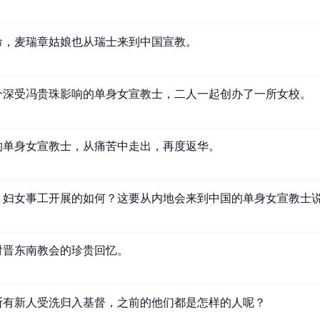
命，麦瑞章姑娘也从瑞士来到中国宣教。
个深受冯贵珠影响的单身女宣教士，二人一起创办了一所女校。
的单身女宣教士，从痛苦中走出，再度返华。
，妇女事工开展的如何？这要从内地会来到中国的单身女宣教士
对晋东南教会的珍贵回忆。
断有新人受洗归入基督，之前的他们都是怎样的人呢？