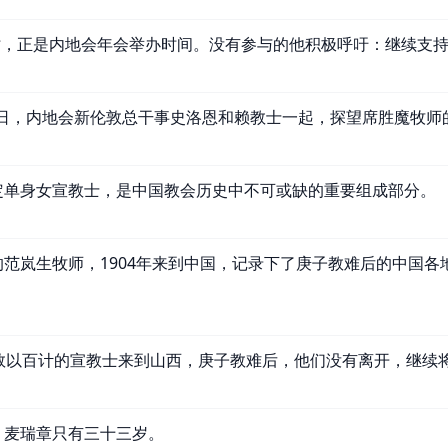
月时，正是内地会年会举办时间。没有参与的他积极呼吁：继续支
月4日，内地会新伦敦总干事史洛恩和赖教士一起，探望席胜魔牧师
定单身女宣教士，是中国教会历史中不可或缺的重要组成部分。
范岚生牧师，1904年来到中国，记录下了庚子教难后的中国各
，数以百计的宣教士来到山西，庚子教难后，他们没有离开，继续
，麦瑞章只有三十三岁。