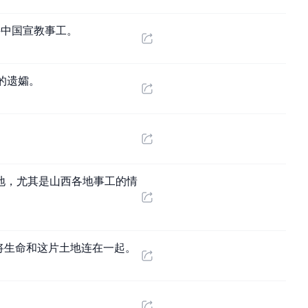
持中国宣教事工。
的遗孀。
地，尤其是山西各地事工的情
将生命和这片土地连在一起。