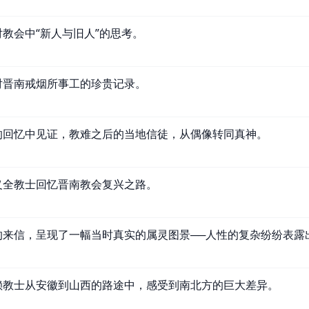
教会中“新人与旧人”的思考。
对晋南戒烟所事工的珍贵记录。
的回忆中见证，教难之后的当地信徒，从偶像转同真神。
义全教士回忆晋南教会复兴之路。
的来信，呈现了一幅当时真实的属灵图景──人性的复杂纷纷表露
赖教士从安徽到山西的路途中，感受到南北方的巨大差异。