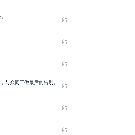
验。
地，与众同工做最后的告别。