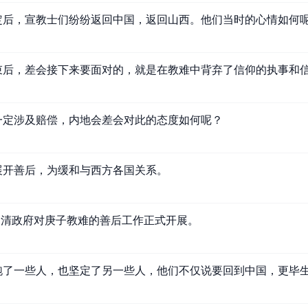
定后，宣教士们纷纷返回中国，返回山西。他们当时的心情如何
束后，差会接下来要面对的，就是在教难中背弃了信仰的执事和
一定涉及赔偿，内地会差会对此的态度如何呢？
展开善后，为缓和与西方各国关系。
月，清政府对庚子教难的善后工作正式开展。
跑了一些人，也坚定了另一些人，他们不仅说要回到中国，更毕