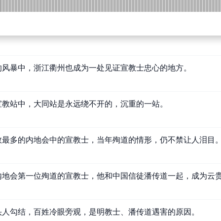
的风暴中，浙江衢州也成为一处见证宣教士忠心的地方。
宣教站中，大同站是永远绕不开的，沉重的一站。
数最多的内地会中的宣教士，当年殉道的情形，仍不禁让人泪目
内地会第一位殉道的宣教士，他和中国信徒潘传道一起，成为云
头人勾结，百姓冷眼旁观，是明教士、潘传道遇害的原因。