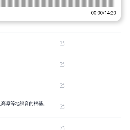
00:00
/
14:20
。
贵高原等地福音的根基。