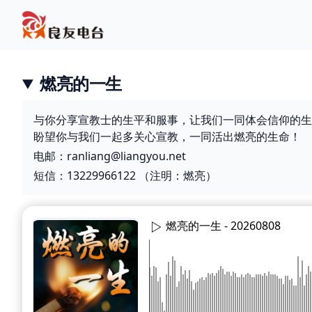
燃亮的一生
与你分享宣教士的生平和服事，让我们一同体会信仰的生
盼望你与我们一起多关心宣教，一同活出燃亮的生命！
电邮：ranliang@liangyou.net
短信：13229966122 （注明：燃亮）
燃亮的一生 -
20260808