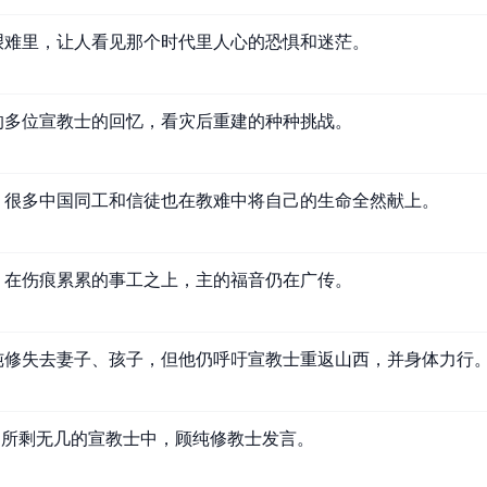
艰难里，让人看见那个时代里人心的恐惧和迷茫。
的多位宣教士的回忆，看灾后重建的种种挑战。
，很多中国同工和信徒也在教难中将自己的生命全然献上。
，在伤痕累累的事工之上，主的福音仍在广传。
纯修失去妻子、孩子，但他仍呼吁宣教士重返山西，并身体力行
月，所剩无几的宣教士中，顾纯修教士发言。