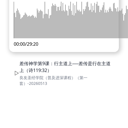
00:00
/
29:20
差传神学第9课：行主道上──差传是行在主道
上（诗119:32）
良友圣经学院（普及进深课程）（第一
套）-20260513