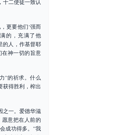
，十二使徒一致认
，更要他们‘强而
充满的，充满了他
那里的人，作基督耶
们在神一切的旨意
力”的祈求。什么
要获得胜利，榨出
因之一。爱德华滋
的会友，愿意把在人前的
会成功得多。”我