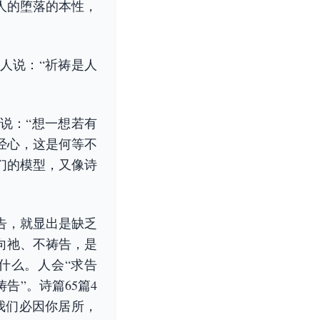
人的堕落的本性，
人说：“祈祷是人
说：“想一想若有
经心，这是何等不
们的模型，又像诗
告，就显出是缺乏
向祂、不祷告，是
什么。人会“求告
告”。诗篇65篇4
我们必因你居所，