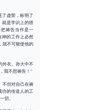
死了虚荣，标明了
，就是学识上的骄
会把祷告当作是一
在神的工作上必然
，就不可能使他的
的外衣。孙大中不
，我不想祷告！”
。不但对自己在祷
成功的传道人的工
这一切。