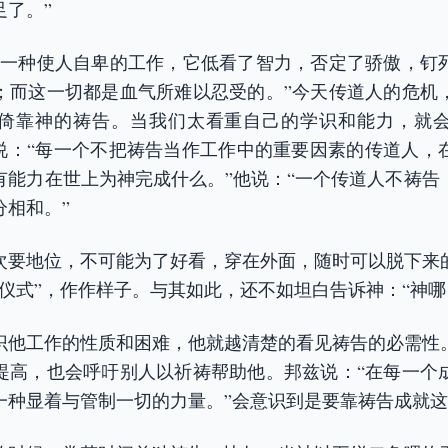
足了。”
是一种使人自卑的工作，它低看了智力，否定了骄傲，钉
；而这一切都是血气所难以忍受的。”今天传道人的危机
倚靠神的祷告。当我们太看重自己的学识和能力，就
兹说：“每一个不把祷告当作工作中的重要因素的传道人，
有能力在世上为神完成什么。”他说：“一个传道人不祷告
分相和。”
次要地位，不可能为了好看，穿在外面，随时可以脱下来
“仪式”，作作样子。与其如此，还不如坦白告诉神：“神哪
识他工作的性质和困难，他就越清楚的看见祷告的必需性
提高，也会呼吁别人以祈祷帮助他。邦兹说：“在每一个
一种显着与管制一切的力量。”会意识到是要靠祷告成就