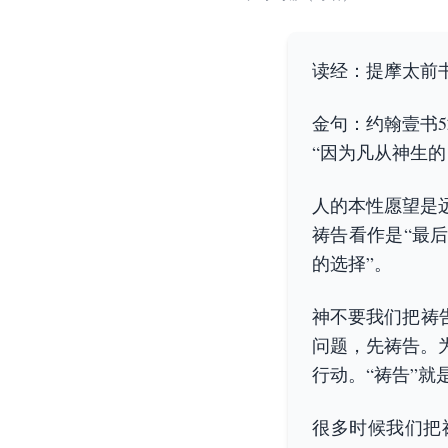
读经：提摩太前书6
金句：约翰壹书5
“因为凡从神生
人的本性愿望是
祷告看作是“最
的选择”。
神不要我们把祷
问题，先祷告。
行动。“祷告”
很多时候我们把