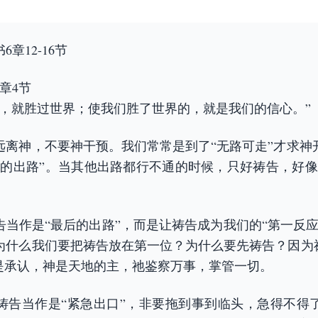
章12-16节
章4节
的，就胜过世界；使我们胜了世界的，就是我们的信心。”
远离神，不要神干预。我们常常是到了“无路可走”才求神
后的出路”。当其他出路都行不通的时候，只好祷告，好像
告当作是“最后的出路”，而是让祷告成为我们的“第一反应
为什么我们要把祷告放在第一位？为什么要先祷告？因为祷
就是承认，神是天地的主，祂鉴察万事，掌管一切。
祷告当作是“紧急出口”，非要拖到事到临头，急得不得