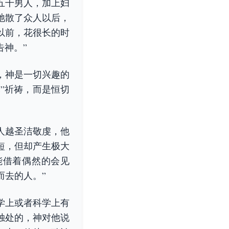
五千男人，加上妇
祂散了众人以后，
以前，花很长的时
告神。”
，神是一切兴趣的
然”祈祷，而是恒切
人越圣洁敬虔，他
短，但却产生极大
能借着偶然的会见
而去的人。”
学上或者科学上有
独处的，神对他说