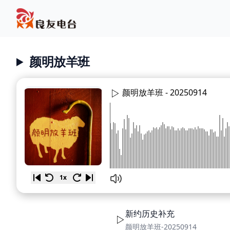
颜明放羊班
颜明放羊班 -
20250914
1x
新约历史补充
颜明放羊班-20250914