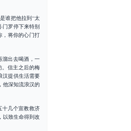
是谁把他拉到“太
‧门罗停下来特别
你，将你的心门打
再溜出去喝酒，一
访。信主之后的梅
浪汉提供生活需要
，他深知流浪汉的
五十几个宣教救济
，以致生命得到改