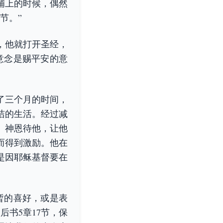
铺上的时候，偶然
节。”
，他就打开圣经，
意念是赐平安的意
了三个月的时间，
洁的生活。经过减
。神恩待他，让他
而得到激励。他在
是因耶稣基督要在
暂的喜好，或是表
书5章17节，保