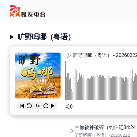
旷野吗哪（粤语）
旷野吗哪（粤语） -
2026022
1x
甘愿被神破碎（约伯记34:24
旷野吗哪（粤语）-20260222