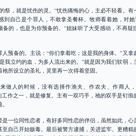
要的祭，就是忧伤的灵。”忧伤痛悔的心，主必不轻看。有
感到自己是个罪人，不敢拿圣餐杯。牧师看着她，对她
预备的，也是为你预备的。”姐妹听了大受感动，不再疑
罪人预备的。主说：“你们拿着吃；这是我的身体。”又拿
这是我立约的血，为多人流出来的。”就是因为我们软弱，
着祂所设立的圣礼，灵里再一次得着坚固。
身来做人的时候，没有选择作渔夫、作农夫、作商人，
做的工作之一，就是修复。主有一双巧手，祂的双手是钉痕
题。
经是一位同性恋者，有好多同性恋的伴侣，虽然如此，心
甚至自己开始贩毒。最后被警方逮捕，关进监牢。更糟糕