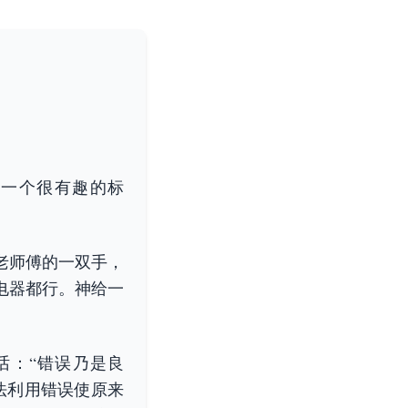
一个很有趣的标
老师傅的一双手，
电器都行。神给一
句话：“错误乃是良
法利用错误使原来