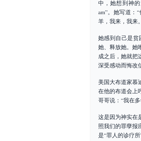
中，她想到神的大
am”。她写道
羊，我来，我来。
她感到自己是贫
她、释放她。她
成之后，她就把
深受感动而悔改
美国大布道家慕
在他的布道会上
哥哥说：“我在
这是因为神实在
照我们的罪孽报
是“罪人的诊疗所