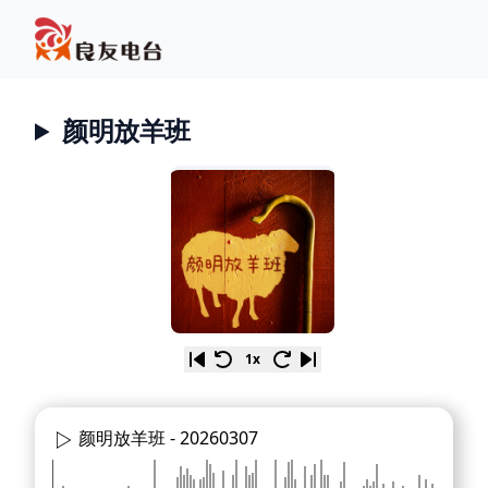
颜明放羊班
1x
颜明放羊班 -
20260307