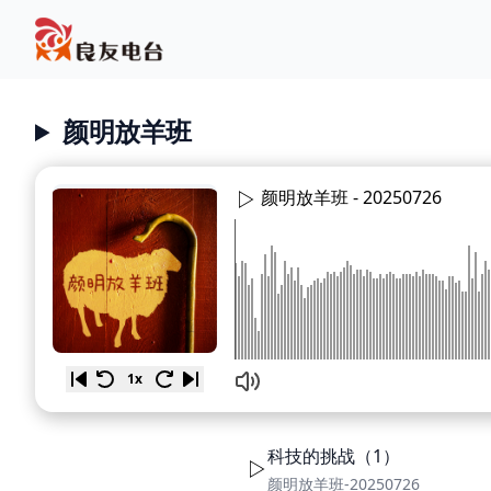
颜明放羊班
颜明放羊班 -
20250726
1x
科技的挑战（1）
颜明放羊班-20250726