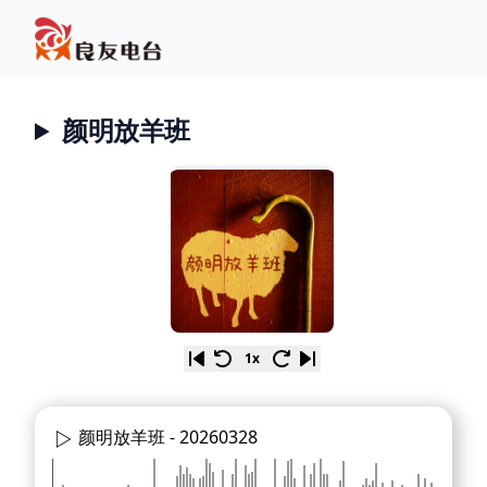
颜明放羊班
1x
颜明放羊班 -
20260328