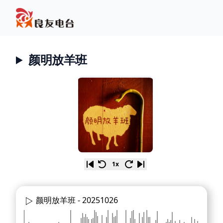
颜明放羊班
1x
颜明放羊班 -
20251026