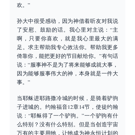
欢。”
孙大中很受感动，因为神借着听友对我说
了安慰、鼓励的话。我心里对主说：“主
啊，只要你喜欢，就是我心里最大的满
足。求主帮助我专心效法你。帮助我更多
倚靠你，能把更好的节目献给你。”有句话
说：“服事神不是为了将来能够成就大事，
因为能够服事伟大的神，本身就是一件大
事。”
当耶稣进耶路撒冷城的时候，是骑着驴驹
子进城的。约翰福音12章14节，使徒约翰
说：“耶稣得了一个驴驹。”一个驴驹有什
么特别？没有什么特别。但是当创造宇宙
万有的主要用牠，让牠成为神永恒计划的