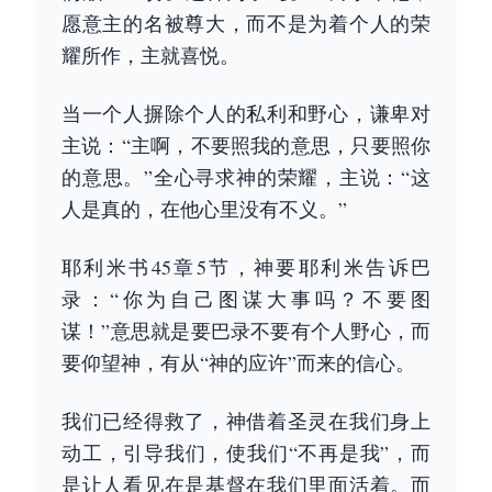
愿意主的名被尊大，而不是为着个人的荣
耀所作，主就喜悦。
当一个人摒除个人的私利和野心，谦卑对
主说：“主啊，不要照我的意思，只要照你
的意思。”全心寻求神的荣耀，主说：“这
人是真的，在他心里没有不义。”
耶利米书45章5节，神要耶利米告诉巴
录：“你为自己图谋大事吗？不要图
谋！”意思就是要巴录不要有个人野心，而
要仰望神，有从“神的应许”而来的信心。
我们已经得救了，神借着圣灵在我们身上
动工，引导我们，使我们“不再是我”，而
是让人看见在是基督在我们里面活着。而