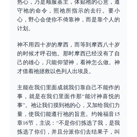
热心，乃是顺服基主，体贴祂的心意，遵
守祂的命令，照祂所指示的去行。要小
心，野心会使你不倚靠神，而是靠个人的
计划。
神不用四十岁的摩西，而等到摩西八十岁
的时候才呼召他。那时摩西已经没有了自
己的雄心，只能仰望神，看神怎么做。神
才借着祂拯救以色列人出埃及。
主能在我们里面成就我们靠自己不能作的
事，就是在我们里面作那“能讨神喜悦的
事”。祂让我们摸到祂的心，又加给我们力
量，使我们能遵行祂的旨意。约翰福音15
章16节，主说：“不是你们拣选了我，是我
拣选了你们，并且分派你们去结果子，叫