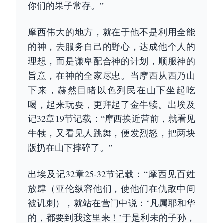
你们的果子常存。”
摩西伟大的地方，就在于他不是利用全能
的神，去服务自己的野心，达成他个人的
理想，而是谦卑配合神的计划，顺服神的
旨意，在神的全家尽忠。当摩西从西乃山
下来，赫然目睹以色列民在山下坐起吃
喝，起来玩耍，更拜起了金牛犊。出埃及
记32章19节记载：“摩西挨近营前，就看见
牛犊，又看见人跳舞，便发烈怒，把两块
版扔在山下摔碎了。”
出埃及记32章25-32节记载：“摩西见百姓
放肆（亚伦纵容他们，使他们在仇敌中间
被讥刺），就站在营门中说：‘凡属耶和华
的，都要到我这里来！’于是利未的子孙，