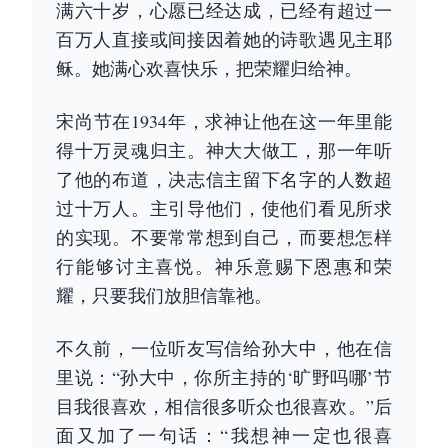
满六十岁，心愿已经达成，已经有超过一
百万人直接或间接因着她的诗歌遇见主耶
稣。她满心欢喜快乐，把荣耀归给神。
宋尚节在1934年，求神让他在这一年里能
得十万灵魂归主。神大大做工，那一年听
了他的布道，决志信主留下名字的人数超
过十万人。主引导他们，使他们看见所求
的实现。不要常常想到自己，而要想怎样
行能够讨主喜悦。神乐意赐下恩惠和荣
耀，只要我们放胆信靠祂。
不久前，一位听友写信给孙大中，他在信
里说：“孙大中，你所主持的‘旷野吗哪’节
目我很喜欢，相信很多听众也很喜欢。”后
面又加了一句话：“我想神一定也很喜