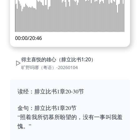
00:00
/
20:46
得主喜悦的雄心（腓立比书1:20）
旷野吗哪（粤语）-20260104
读经：腓立比书1章20-30节
金句：腓立比书1章20节
“照着我所切慕所盼望的，没有一事叫我羞
愧。”