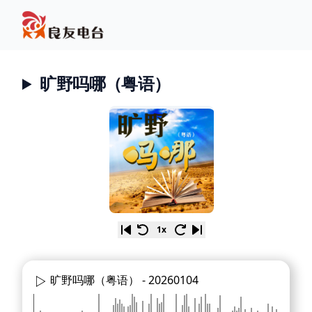
旷野吗哪（粤语）
1x
旷野吗哪（粤语） -
20260104