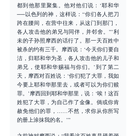
都到他那里聚集。他对他们说：‘耶和华
──以色列的神，这样说：“你们各人把刀
跨在腰间，在营中往来，从这门到那门，
各人攻击他的弟兄与同伴，并邻舍。”’利
未的子孙照摩西的话行了。那一天百姓中
被杀的约有三千。摩西说：‘今天你们要自
洁，归耶和华为圣，各人攻击他的儿子和
弟兄，使耶和华赐福与你们。’到了第二
天，摩西对百姓说：‘你们犯了大罪，我如
今要上耶和华那里去，或者可以为你们赎
罪。’摩西回到耶和华那里，说：‘唉！这百
姓犯了大罪，为自己作了金像。倘或你肯
赦免他们的罪，……不然，求你从你所写
的册上涂抹我的名。’”
之前神对摩西说：“我看这百姓真是硬着颈