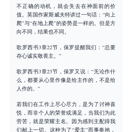
不正确的动机，就会失去在神面前的价
值。英国作家斯威夫特讲过一句话：“向上
爬”与“在地上爬”的姿势是一样的。但是方
向不同，结果也不同。
歌罗西书3章22节，保罗提醒我们：“总要
存心诚实敬畏主。”
歌罗西书3章23节，保罗又说：“无论作什
么，都要从心里作像是给主作的，不是给
人作的。”
若我们在工作上尽心尽力，是为了讨神喜
悦，而非个人的荣誉或满足，当我们为此
劳苦，就是荣耀主名。因为感到主配得我
们献上一切。这种为了“爱主”而事奉祂，