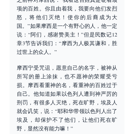
项的百姓。你且由着我，我要向他们发烈
怒，将他们灭绝！使你的后裔成为大
国。”如果摩西是一个有野心的人，他一定
说：“阿们，感谢赞美主！”但是民数记12
章3节告诉我们：“摩西为人极其谦和，胜
过世上的众人。”
摩西宁受咒诅，愿意自己的名字，被神从
所写的册上涂抹，也不愿神的荣耀受亏
损。摩西看重神的名，看重神的百姓过于
自己。他知道如果以色列人遭到神严厉的
刑罚，有很多人灭绝，死在旷野，埃及人
就会讥笑，说：“耶和华带领以色列人出了
埃及，却保护不了他们，让他们死在旷
野，显然没有能力嘛！”