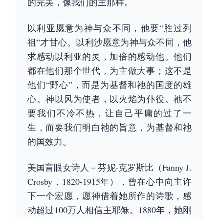
的完美，像我们的主那样。
以利亚愿意为神与众不同，他要“胜过列
祖”才甘心。以利沙愿意为神与众不同，他
求感动以利亚的灵，加倍的感动他。他们
都在他们那个世代，为主做大事；这不是
他们“野心”，而是为基督和祂的国度的雄
心。神以风为使者，以火焰为仆役。祂不
要我们不冷不热，让自己平庸的过了一
生，而要我们明白祂的旨意，为基督和祂
的国效力。
美国盲眼女诗人－芬妮‧克罗斯比（Fanny J.
Crosby，1820-1915年），曾在心中向主许
下一个宏愿，愿神借着她所作的诗歌，感
动超过100万人相信主耶稣。1880年，她刚