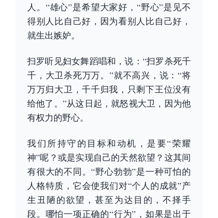
人。“雄心”是希望大家好，“野心”是见不
得别人比自己好，因为看别人比自己好，
就生出嫉妒。
扫罗听见妇女舞蹈唱和，说：“扫罗杀死千
千，大卫杀死万万。”就不高兴，说：“将
万万归大卫，千千归我，只剩下王位没有
给他了。”从这日起，就怒视大卫，因为他
有权力的野心。
我们所持守的目标和动机，是要“荣耀
神”呢？或是实现自己的天然欲望？这其间
有很大的不同。“野心勃勃”是一种可怕的
人格特质，它会使我们对“个人的成就”产
生丑陋的欲望，甚至为达目的，不择手
段。哪怕一项正确的“行为”，如果是出于