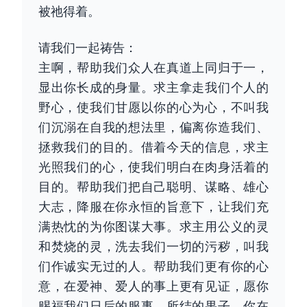
被祂得着。
请我们一起祷告：
主啊，帮助我们众人在真道上同归于一，
显出你长成的身量。求主拿走我们个人的
野心，使我们甘愿以你的心为心，不叫我
们沉溺在自我的想法里，偏离你造我们、
拯救我们的目的。借着今天的信息，求主
光照我们的心，使我们明白在肉身活着的
目的。帮助我们把自己聪明、谋略、雄心
大志，降服在你永恒的旨意下，让我们充
满热忱的为你图谋大事。求主用公义的灵
和焚烧的灵，洗去我们一切的污秽，叫我
们作诚实无过的人。帮助我们更有你的心
意，在爱神、爱人的事上更有见证，愿你
赐福我们日后的服事，所结的果子，你在