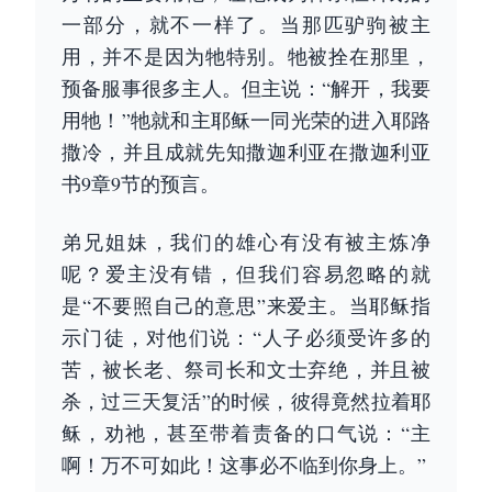
一部分，就不一样了。当那匹驴驹被主
用，并不是因为牠特别。牠被拴在那里，
预备服事很多主人。但主说：“解开，我要
用牠！”牠就和主耶稣一同光荣的进入耶路
撒冷，并且成就先知撒迦利亚在撒迦利亚
书9章9节的预言。
弟兄姐妹，我们的雄心有没有被主炼净
呢？爱主没有错，但我们容易忽略的就
是“不要照自己的意思”来爱主。当耶稣指
示门徒，对他们说：“人子必须受许多的
苦，被长老、祭司长和文士弃绝，并且被
杀，过三天复活”的时候，彼得竟然拉着耶
稣，劝祂，甚至带着责备的口气说：“主
啊！万不可如此！这事必不临到你身上。”