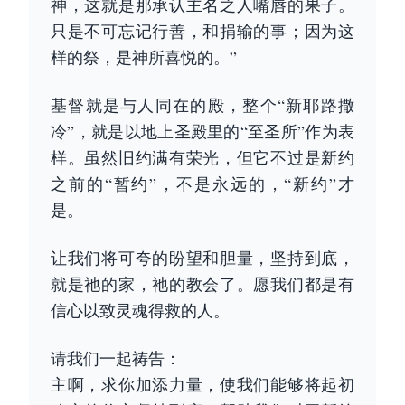
神，这就是那承认主名之人嘴唇的果子。
只是不可忘记行善，和捐输的事；因为这
样的祭，是神所喜悦的。”
基督就是与人同在的殿，整个“新耶路撒
冷”，就是以地上圣殿里的“至圣所”作为表
样。虽然旧约满有荣光，但它不过是新约
之前的“暂约”，不是永远的，“新约”才
是。
让我们将可夸的盼望和胆量，坚持到底，
就是祂的家，祂的教会了。愿我们都是有
信心以致灵魂得救的人。
请我们一起祷告：
主啊，求你加添力量，使我们能够将起初