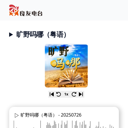
旷野吗哪（粤语）
1x
旷野吗哪（粤语） -
20250726