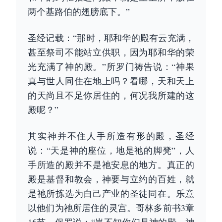
两个基路伯的翅膀底下。”
圣经记载：“那时，耶和华的殿有云充满，
甚至祭司不能站立供职，因为耶和华的荣
光充满了神的殿。”所罗门祷告说：“神果
真与世人同住在地上吗？看哪，天和天上
的天尚且不足你居住的，何况我所建的这
殿呢？”
其实神并不住人手所造有形的殿，圣经
说：“天是神的座位，地是祂的脚凳”，人
手所造的殿并不是祂安息的地方。真正的
殿是基督和教会，神要与立约的百姓，就
是祂所拣选为自己产业的圣徒同在。乐意
以他们为祂所居住的灵宫。哥林多前书3章