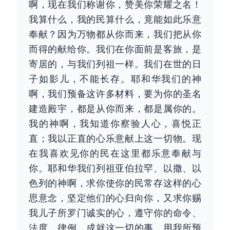
啊，现在我们称谢你，赞美你荣耀之名！
我算什么，我的民算什么，竟能如此乐意
奉献？因为万物都从你而来，我们把从你
而得的献给你。我们在你面前是客旅，是
寄居的，与我们列祖一样。我们在世的日
子如影儿，不能长存。耶和华我们的神
啊，我们预备这许多材料，要为你的圣名
建造殿宇，都是从你而来，都是属你的。
我的神啊，我知道你察验人心，喜悦正
直；我以正直的心乐意献上这一切物。现
在我喜欢见你的民在这里都乐意奉献与
你。耶和华我们列祖亚伯拉罕、以撒、以
色列的神啊，求你使你的民常存这样的心
思意念，坚定他们的心归向你，又求你赐
我儿子所罗门诚实的心，遵守你的命令、
法度、律例，成就这一切的事，用我所预