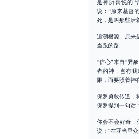
是神所喜悦的“
说：“原来基督
死，是叫那些活
追溯根源，原来
当跑的路。
“信心”来自“异
者的神，岂有我
限，而要照着神
保罗勇敢传道，
保罗提到一句话
你会不会好奇，
说：“在亚当里