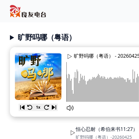
旷野吗哪（粤语）
旷野吗哪（粤语） -
2026042
1x
恒心忍耐（希伯来书11:27）
旷野吗哪（粤语）-20260425