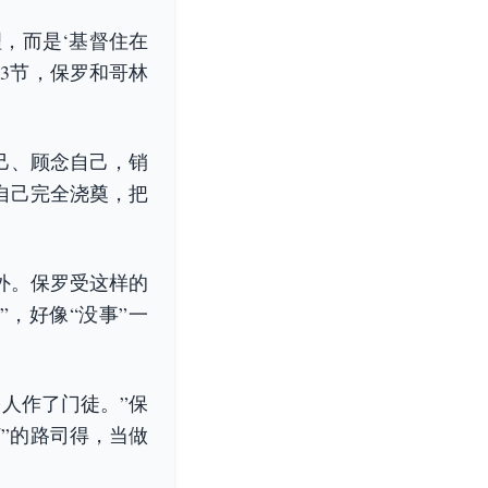
，而是‘基督住在
23节，保罗和哥林
己、顾念自己，销
自己完全浇奠，把
外。保罗受这样的
，好像“没事”一
人作了门徒。”保
”的路司得，当做