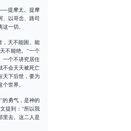
──提摩太。提摩
阿、以哥念、路司
离这一切。
者，天不能困。能
天不能绝。”一个
。一个不讲究居住
就不会天天被死亡
在天下后世，要为
这个世界。
”的勇气，是神的
经文提到：“所以我
那里去。这二人是