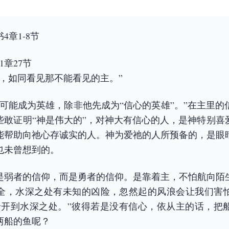
4章1-8节
1章27节
耐，如同看见那不能看见的主。”
不可能成为英雄，除非他先成为“信心的英雄”。”在主里的
些敢证明“神是伟大的”，对神大有信心的人，是神特别喜
能帮助向祂心存诚实的人。神为爱祂的人所预备的，是眼
也未曾想到的。
是弱者的信仰，而是勇者的信仰。是靠着主，不怕航向陌
全，水深之处有未知的凶险，忽然起的风浪会让我们害
船开到水深之处。”彼得若是没有信心，依从主的话，把
两船的鱼呢？