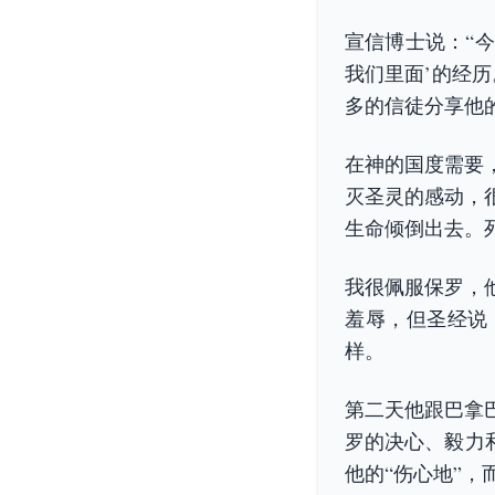
宣信博士说：“
我们里面’的经历
多的信徒分享他
在神的国度需要
灭圣灵的感动，
生命倾倒出去。
我很佩服保罗，
羞辱，但圣经说
样。
第二天他跟巴拿
罗的决心、毅力
他的“伤心地”