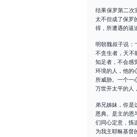
结果保罗第二次
太不但成了保罗
得，所遭遇的逼
明朝魏叔子说：
不贪生者，天不
知足者，不会感
环境的人，他的
所威胁。一个一
万世开太平的人
弟兄姊妹，你是
恩典。是主的恩与
们同心定意，拣
为我主耶稣基督