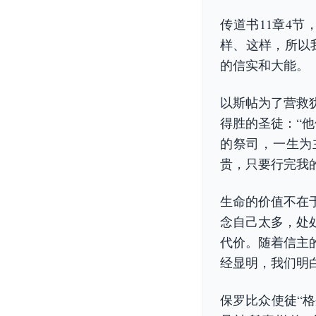
传道书11章4
样、这样，所以
的信实和大能。
以斯帖为了营救
得胜的圣徒：“
的祭司，一生为
贵，只要行完我
生命的价值不在
念自己太多，处
代价。随着信主
经显明，我们明白
保罗比众使徒“格