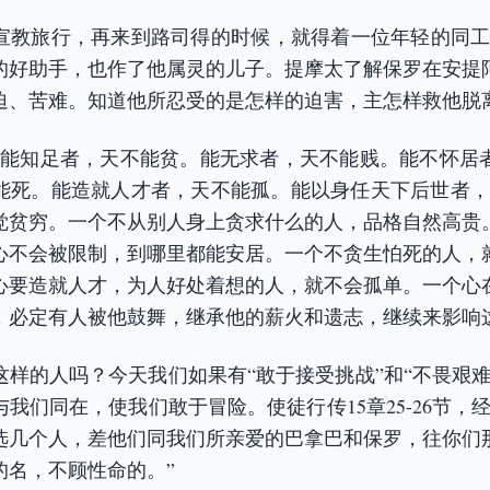
宣教旅行，再来到路司得的时候，就得着一位年轻的同工
的好助手，也作了他属灵的儿子。提摩太了解保罗在安提
迫、苦难。知道他所忍受的是怎样的迫害，主怎样救他脱
“能知足者，天不能贫。能无求者，天不能贱。能不怀居
能死。能造就人才者，天不能孤。能以身任天下后世者，
觉贫穷。一个不从别人身上贪求什么的人，品格自然高贵
心不会被限制，到哪里都能安居。一个不贪生怕死的人，
心要造就人才，为人好处着想的人，就不会孤单。一个心
，必定有人被他鼓舞，继承他的薪火和遗志，继续来影响
这样的人吗？今天我们如果有“敢于接受挑战”和“不畏艰难
我们同在，使我们敢于冒险。使徒行传15章25-26节，
选几个人，差他们同我们所亲爱的巴拿巴和保罗，往你们
的名，不顾性命的。”