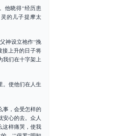
。他晓得“经历患
属灵的儿子提摩太
父神设立祂作“挽
被接上升的日子将
为我们在十字架上
里。使他们在人生
么事，会受怎样的
就安心的去。众人
什么这样痛哭，使我
。’”保罗“明知