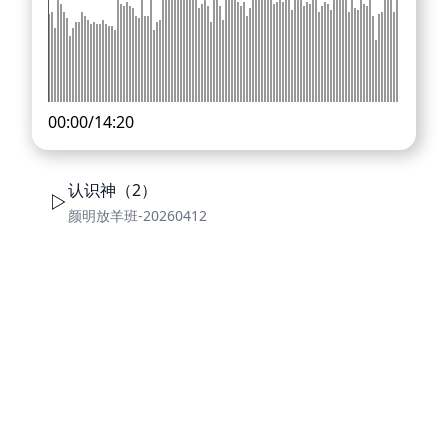
00:00
/
14:20
认识神（2）
颜明放羊班-20260412