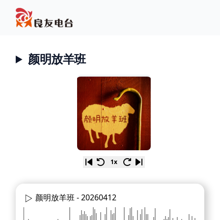
颜明放羊班
1x
颜明放羊班 -
20260412