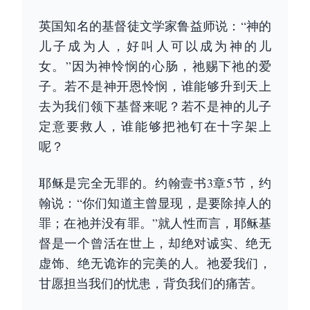
英国知名的基督徒文学家鲁益师说：“神的
儿子成为人，好叫人可以成为神的儿
女。”因为神怜悯的心肠，祂赐下祂的爱
子。若不是神开恩怜悯，谁能够升到天上
去为我们领下基督来呢？若不是神的儿子
定意要救人，谁能够把祂钉在十字架上
呢？
耶稣是完全无罪的。约翰壹书3章5节，约
翰说：“你们知道主曾显现，是要除掉人的
罪；在祂并没有罪。”就人性而言，耶稣基
督是一个曾活在世上，却绝对诚实、绝无
虚饰、绝无诡诈的完美的人。祂爱我们，
甘愿担当我们的忧患，背负我们的痛苦。