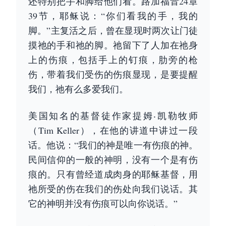
还特别把手和脚给他们看。路加福音24章
39节，耶稣说：“你们看我的手，我的
脚。”主复活之后，曾在显现时两次让门徒
摸祂的手和祂的脚。祂留下了人加在祂身
上的伤痕，包括手上的钉痕，肋旁的枪
伤，带着我们受伤的伤痕显现，是要提醒
我们，祂有么多爱我们。
美国知名的基督徒作家提姆‧凯勒牧师
（Tim Keller），在他的讲道中讲过一段
话。他说：“我们的神是唯一有伤痕的神。
民间信仰的一般的神明，没有一个是有伤
痕的。只有曾经道成肉身的耶稣基督，用
祂所受的伤在我们的伤处向我们说话。其
它的神明并没有伤痕可以向你说话。”