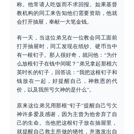
称。他常请人吃饭而不求回报。如果基督
教机构的同工来告知他们需要资助，他就
会打开抽屉，奉献一大笔金钱。
有一天，当这位弟兄在一位教会同工面前
打开抽屉时，同工发现在纸钞、硬币当中
有一根钉子。那人很好奇，就问他：“为什
么放根钉子在钱中间呢？”弟兄拿起那根六
英吋长的钉子，回答说：“我把这根钉子和
钱放在一起，好提醒自己，神救恩的代
价，以及我所亏欠神的是什么”。
原来这位弟兄用那根“钉子”提醒自己亏欠
神许多爱及感谢，因为主曾为他舍弃了自
己的生命。当他把这根钉子放在抽屉里，
就提醒自己救主所做的牺牲，并激发出自