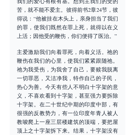
我们的爱心有根有基。想到主我们的受的
苦，就不能不爱主。彼得前书2章24节，彼
得说：“他被挂在木头上，亲身担当了我们
的罪，使我们既然在罪上死，就得以在义
上活；因他受的鞭伤，你们便得了医治。”
主爱激励我们向着罪死，向着义活。祂的
鞭伤在我们的心里，使我们紧紧跟随祂。
祂为我受伤，为我舍了自己，要赎我脱离
一切罪恶，又洁净我，特作自己的子民，
热心为善。今天有些人不明白十字架的意
义，不喜欢看到十字架，甚至强力要拆除
十字架。在二十世纪中期的印度中部，有
很强的反教势力，有一位印度年青人被人
教唆爬上一座三层楼建筑的顶端，要把屋
顶上之十字架拆下来。结果，十字架没有