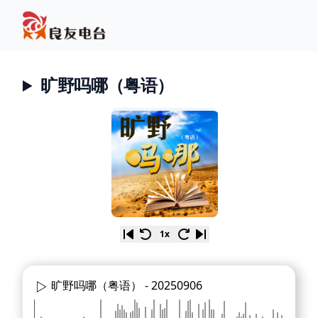
旷野吗哪（粤语）
1x
旷野吗哪（粤语） -
20250906