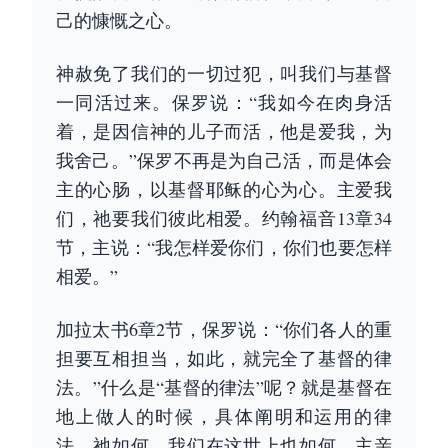
己的慷慨之心。
神赦免了我们的一切过犯，叫我们与基督
一同活过来。保罗说：“我如今在肉身活
着，是因信神的儿子而活，他是爱我，为
我舍己。”保罗不再是为自己活，而是体会
主的心肠，以基督耶稣的心为心。主爱我
们，祂要我们彼此相爱。约翰福音13章34
节，主说：“我怎样爱你们，你们也要怎样
相爱。”
加拉太书6章2节，保罗说：“你们各人的重
担要互相担当，如此，就完全了基督的律
法。”什么是“基督的律法”呢？就是基督在
地上做人的时候，具体阐明和运用的律
法。祂如何，我们在这世上也如何。主亲