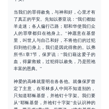
当我们的罪得赦免，与神和好，心里才有
了真正的平安。先知以赛亚说：“我们都如
羊走迷；各人偏行己路；耶和华使我们众
人的罪孽都归在祂身上。”神愿意在基督
里，叫世人与自己和好，不将他们的过犯
归到他们身上，我们是因此得救的。以弗
所书1章7节，保罗说：“我们藉这爱子的
血，得蒙救赎，过犯得以赦免，乃是照祂
丰富的恩典。”
神爱的高峰就显明在各各他。就像保罗曾
定了主意，在哥林多人中间不知道别的，
只知道耶稣基督，并祂钉十字架。我们要
从“耶稣基督，并祂钉十字架”去认识神的