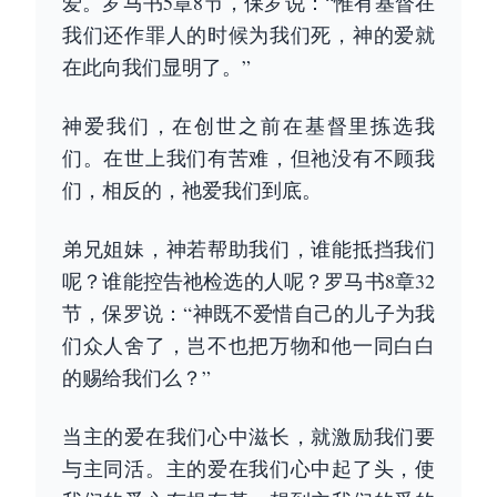
爱。罗马书5章8节，保罗说：“惟有基督在
我们还作罪人的时候为我们死，神的爱就
在此向我们显明了。”
神爱我们，在创世之前在基督里拣选我
们。在世上我们有苦难，但祂没有不顾我
们，相反的，祂爱我们到底。
弟兄姐妹，神若帮助我们，谁能抵挡我们
呢？谁能控告祂检选的人呢？罗马书8章32
节，保罗说：“神既不爱惜自己的儿子为我
们众人舍了，岂不也把万物和他一同白白
的赐给我们么？”
当主的爱在我们心中滋长，就激励我们要
与主同活。主的爱在我们心中起了头，使