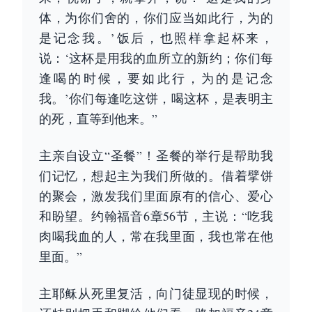
体，为你们舍的，你们应当如此行，为的
是记念我。’饭后，也照样拿起杯来，
说：‘这杯是用我的血所立的新约；你们每
逢喝的时候，要如此行，为的是记念
我。’你们每逢吃这饼，喝这杯，是表明主
的死，直等到他来。”
主亲自设立“圣餐”！圣餐的举行是帮助我
们记忆，想起主为我们所做的。借着擘饼
的聚会，激发我们里面原有的信心、爱心
和盼望。约翰福音6章56节，主说：“吃我
肉喝我血的人，常在我里面，我也常在他
里面。”
主耶稣从死里复活，向门徒显现的时候，