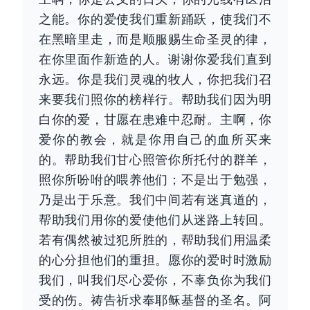
之能。你的爱使我们重新踊跃，使我们不
在黑暗里走，而是顺服赐生命圣灵的律，
在你里面作新造的人。谢谢你爱我们直到
永远。你是我们灵魂的牧人，你把我们召
来要我们照你的榜样行。帮助我们因为明
白你的爱，甘愿在患难中忍耐。主啊，你
爱你的教会，就是你用自己的血所买来
的。帮助我们甘心照管你所托付的群羊，
照你所吩咐的喂养他们；不是出于勉强，
乃是出于乐意。我们中间若有迷真道的，
帮助我们用你的爱使他们从迷路上转回。
若有偶然被过犯所胜的，帮助我们用温柔
的心分担他们的重担。愿你的爱时时激励
我们，叫我们尽心爱你，不辜负你为我们
受的伤。祷告祈求奉耶稣基督的圣名。阿