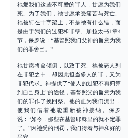
祂爱我们这些不可爱的罪人，甘愿为我们
死。为了我们，祂甘愿承受痛苦与死亡。
祂被钉在十字架上，不是祂有什么错，而
是由于我们的过犯和罪孽。加拉太书1章4
节，保罗说：“基督照我们父神的旨意为我
们的罪舍己。”
祂甘愿将命倾倒，以致于死。祂被恶人列
在罪犯之中，却因此担当多人的罪，又为
罪犯代求。神提供了“使人的过犯不再归算
到自己身上”的途径，基督照父的旨意为我
们的罪作了挽回祭。祂的血为我们流出，
使我们借着祂能重新被神接纳。保罗
说：“如今，那些在基督耶稣里的就不定罪
了。”因祂受的刑罚，我们得着与神和好的
平安。