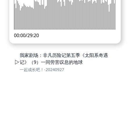
00:00
/
29:20
我家剧场：非凡历险记第五季《太阳系奇遇
记》（9）一同劳苦叹息的地球
一起成长吧！-20240927