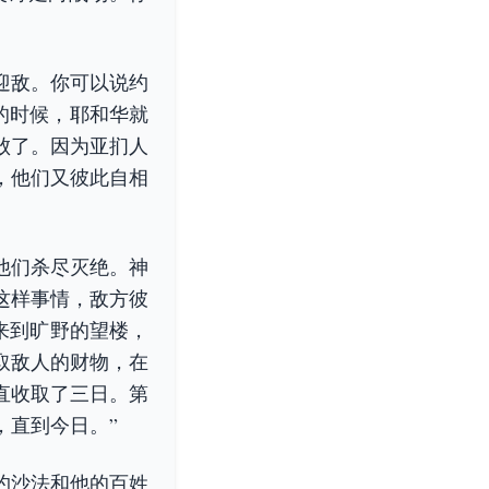
迎敌。你可以说约
美的时候，耶和华就
败了。因为亚扪人
，他们又彼此自相
他们杀尽灭绝。神
这样事情，敌方彼
人来到旷野的望楼，
取敌人的财物，在
直收取了三日。第
，直到今日。”
约沙法和他的百姓