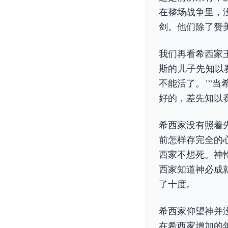
在整场战争里，
剑。他们除了赞
我们再看希西家
斯的儿子先知以
不能活了。’”
好的，差先知以
希西家没有照着
前怎样存完全的
西家不想死。神
西家知道神必成
了十度。
希西家仰望神并
在希西家增加的