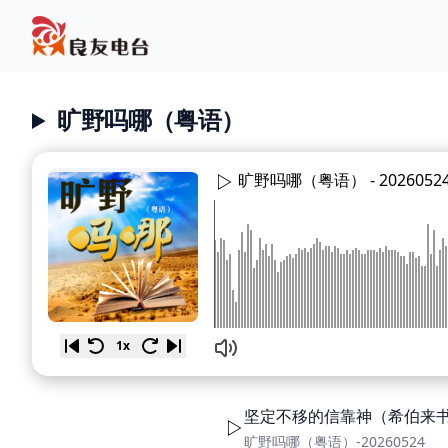
旷野吗哪（粤语）
旷野吗哪（粤语） -
2026052
1x
坚定不移的信靠神（希伯来书1
旷野吗哪（粤语）-20260524