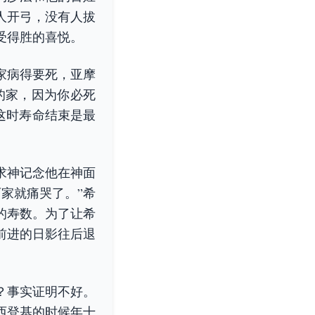
人开弓，没有人拔
受得胜的喜悦。
家病得要死，亚摩
的家，因为你必死
这时寿命结束是最
求神记念他在神面
家就痛哭了。”希
的寿数。为了让希
前进的日影往后退
？事实证明不好。
西登基的时候年十