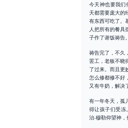
今天神也要我们
天都需要庞大的
有东西可吃了。
人把所有的餐具
子作了谢饭祷告
祷告完了，不久
罢工，老板不晓
了过来。而且更
怎么修都修不好
又有牛奶，解决
有一年冬天，孤
得让孩子们受冻
治‧穆勒仰望神