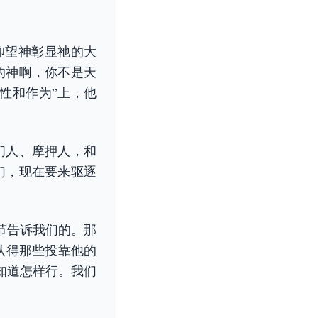
仰望神彰显祂的大
的神啊，你不是天
性和作为”上，他
扪人、摩押人，和
们，现在要来驱逐
节告诉我们的。那
认得那些投靠他的
知道怎样行。我们