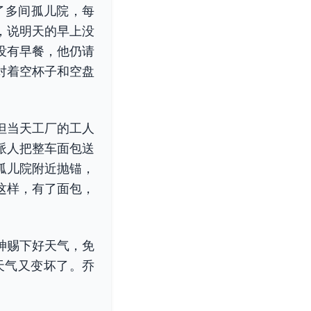
了多间孤儿院，每
，说明天的早上没
没有早餐，他仍请
对着空杯子和空盘
但当天工厂的工人
派人把整车面包送
孤儿院附近抛锚，
这样，有了面包，
神赐下好天气，免
天气又变坏了。乔