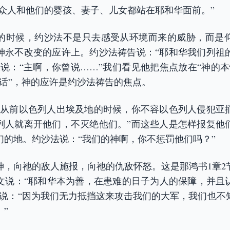
大众人和他们的婴孩、妻子、儿女都站在耶和华面前。”
的时候，约沙法不是只去感受从环境而来的威胁，而是
神永不改变的应许上。约沙法祷告说：“耶和华我们列祖
又说：“主啊，你曾说……”我们看见他把焦点放在“神的本
“话”，神的应许是约沙法祷告的焦点。
“从前以色列人出埃及地的时候，你不容以色列人侵犯亚
列人就离开他们，不灭绝他们。”而这些人是怎样报复他
们的地。约沙法说：“我们的神啊，你不惩罚他们吗？”
神，向祂的敌人施报，向祂的仇敌怀怒。这是那鸿书1章2
经文说：“耶和华本为善，在患难的日子为人的保障，并且
神说：“因为我们无力抵挡这来攻击我们的大军，我们也不
”