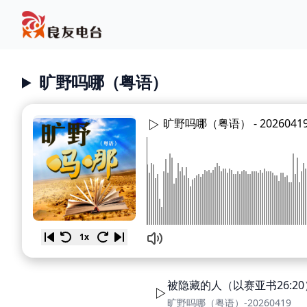
旷野吗哪（粤语）
旷野吗哪（粤语） -
2026041
1x
被隐藏的人（以赛亚书26:20
旷野吗哪（粤语）-20260419