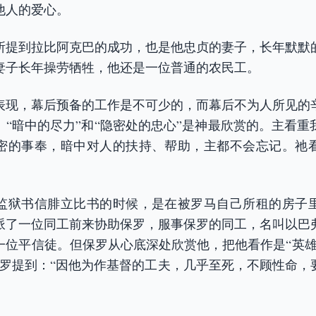
他人的爱心。
所提到拉比阿克巴的成功，也是他忠贞的妻子，长年默默
妻子长年操劳牺牲，他还是一位普通的农民工。
表现，幕后预备的工作是不可少的，而幕后不为人所见的
。“暗中的尽力”和“隐密处的忠心”是神最欣赏的。主看重
密的事奉，暗中对人的扶持、帮助，主都不会忘记。祂
监狱书信腓立比书的时候，是在被罗马自己所租的房子
派了一位同工前来协助保罗，服事保罗的同工，名叫以巴
一位平信徒。但保罗从心底深处欣赏他，把他看作是“英雄
，保罗提到：“因他为作基督的工夫，几乎至死，不顾性命，