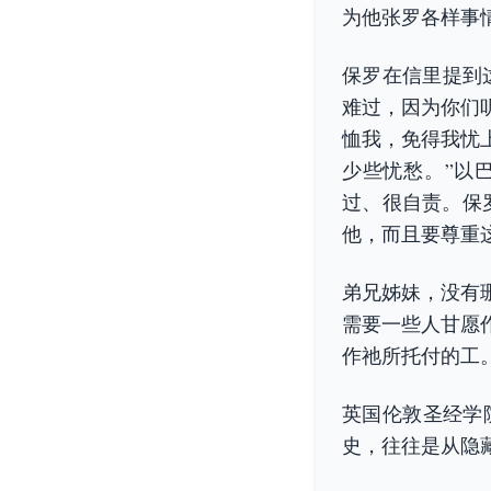
为他张罗各样事
保罗在信里提到这
难过，因为你们
恤我，免得我忧
少些忧愁。”以
过、很自责。保
他，而且要尊重
弟兄姊妹，没有
需要一些人甘愿
作祂所托付的工
英国伦敦圣经学
史，往往是从隐