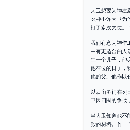
大卫想要为神建
么神不许大卫为
打了多次大仗。
我们有意为神作
中有更适合的人选
生一个儿子，他
他在位的日子，
他的父。他作以
以后所罗门在列
卫因四围的争战
当大卫知道他不
殿的材料。作一