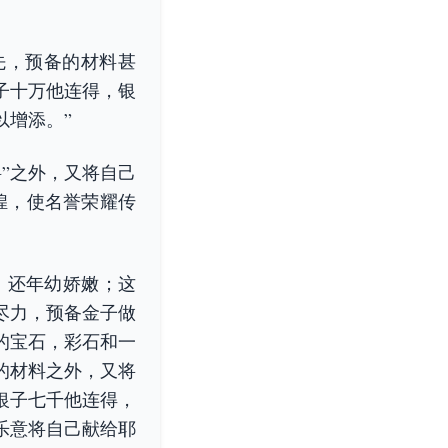
先，预备的材料甚
金子十万他连得，银
以增添。”
”之外，又将自己
煌，使名誉荣耀传
的，还年幼娇嫩；这
尽力，预备金子做
的宝石，彩石和一
的材料之外，又将
银子七千他连得，
乐意将自己献给耶