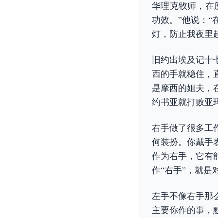
华理克牧师，在
功效。”他说：
灯，防止我夜里
旧约出埃及记十
西的手就稳住，
是摩西的姐夫，
约书亚就打败亚
右手做了很多工
何装扮。你戴手
作为右手，它有
作“右手”，就是
左手不像右手那
主要你作的事，