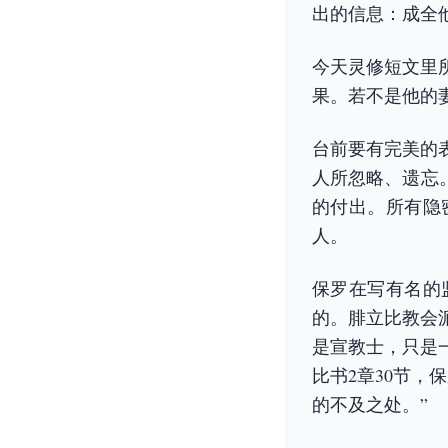
出的信息：成全
今天灵修短文里
果。若不是他的
台前要有完美的
人所忽略、遗忘
的付出。所有隐
人。
保罗在写有名的
的。腓立比教会
是宣教士，只是
比书2章30节
的不及之处。”