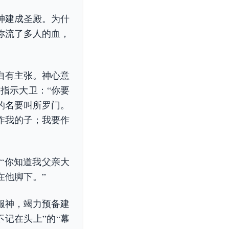
神建成圣殿。为什
你流了多人的血，
自有主张。神心意
神指示大卫：“你要
的名要叫所罗门。
作我的子；我要作
“你知道我父亲大
在他脚下。”
服神，竭力预备建
记在头上”的“幕