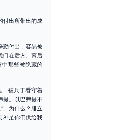
的付出所带出的成
辛勤付出，容易被
我们在后方、幕后
看中那些被隐藏的
里，被兵丁看守着
弗提。以巴弗提不
”。为什么？腓立
要补足你们供给我