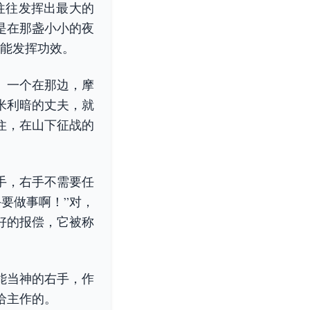
往往发挥出最大的
是在那盏小小的夜
才能发挥功效。
、一个在那边，摩
米利暗的丈夫，就
住，在山下征战的
手，右手不需要任
要做事啊！”对，
好的报偿，它被称
能当神的右手，作
给主作的。