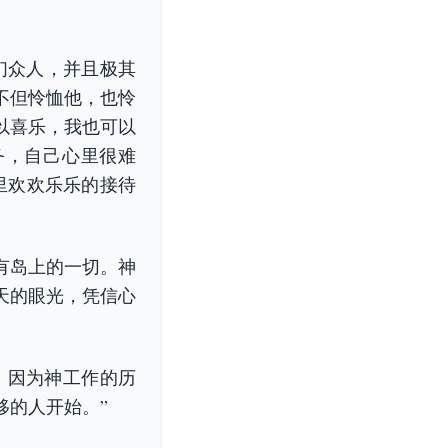
你们众人，并且极其
不但怜恤他，也怜
以喜乐，我也可以
务，自己心里很难
里欢欢乐乐的接待
有岛上的一切。神
天的眼光，凭信心
。因为神工作的历
移的人开始。”