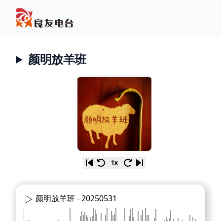
颜明放羊班
1x
颜明放羊班 -
20250531