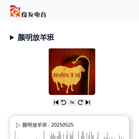
颜明放羊班
1x
颜明放羊班 -
20250525