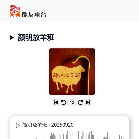
颜明放羊班
1x
颜明放羊班 -
20250920