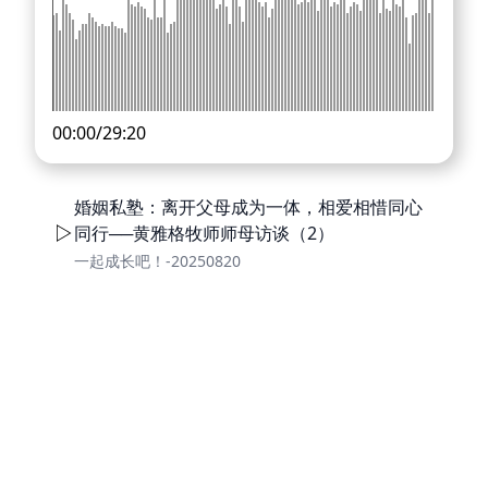
00:00
/
29:20
婚姻私塾：离开父母成为一体，相爱相惜同心
同行──黄雅格牧师师母访谈（2）
一起成长吧！-20250820