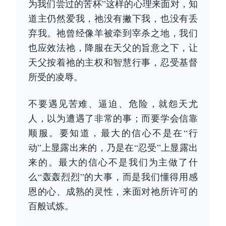
为我们尝过的苦杯”这样的心理来面对，知
道主仍然爱我，祂没有撇下我，也没有丢
弃我。祂曾经像羊被牵到宰杀之地，我们
也应效法祂，降服在天父的旨意之下，让
天父按着祂的主权和智慧行事，忍受基督
所受的凌辱。
不要遇见苦难、逼迫、危险，就怨天尤
人，以为遭遇了非常的事；而要学会信靠
顺服。要知道，最大的信心不是在“行
动”上显露出来的，乃是在“忍受”上显露出
来的。最大的信心不是我们为主做了什
么“轰轰烈烈”的大事，而是我们懂得用感
恩的心、成熟的灵性，来面对祂所许可的
百般试炼。