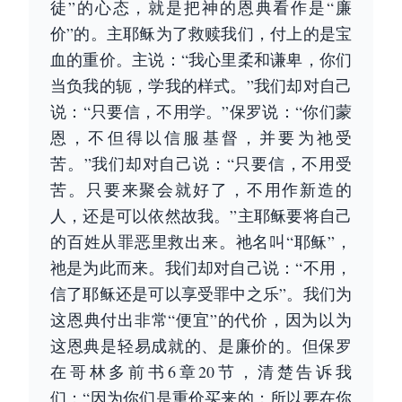
徒”的心态，就是把神的恩典看作是“廉
价”的。主耶稣为了救赎我们，付上的是宝
血的重价。主说：“我心里柔和谦卑，你们
当负我的轭，学我的样式。”我们却对自己
说：“只要信，不用学。”保罗说：“你们蒙
恩，不但得以信服基督，并要为祂受
苦。”我们却对自己说：“只要信，不用受
苦。只要来聚会就好了，不用作新造的
人，还是可以依然故我。”主耶稣要将自己
的百姓从罪恶里救出来。祂名叫“耶稣”，
祂是为此而来。我们却对自己说：“不用，
信了耶稣还是可以享受罪中之乐”。我们为
这恩典付出非常“便宜”的代价，因为以为
这恩典是轻易成就的、是廉价的。但保罗
在哥林多前书6章20节，清楚告诉我
们：“因为你们是重价买来的；所以要在你