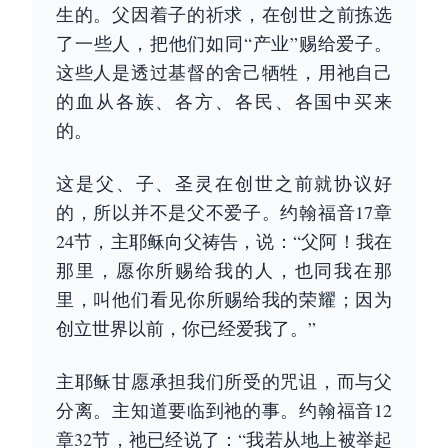
生的。父因着子的祈求，在创世之前拣选
了一些人，把他们如同“产业”赐给爱子。
这些人是透过基督的舍己牺牲，用祂自己
的血从各族、各方、各民、各国中买来
的。
这是父、子、圣灵在创世之前就协议好
的，所以并不是父不爱子。约翰福音17章
24节，主耶稣向父祷告，说：“父阿！我在
那里，愿你所赐给我的人，也同我在那
里，叫他们看见你所赐给我的荣耀；因为
创立世界以前，你已经爱我了。”
主耶稣甘愿承担我们所受的咒诅，而与父
分离。主知道要临到祂的事。约翰福音12
章32节，祂已经说了：“我若从地上被举起