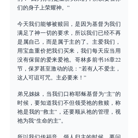
们的身子上荣耀神。”
今天我们能够被赎回，是因为基督为我们
满足了神一切的要求，所以我们已经不再
是属自己，而是属于主的了。主爱我们，
用宝血重价把我们买来，我们每天应当用
没有保留的爱来爱祂。哥林多前书16章22
节，保罗甚至激动的说：“若有人不爱主，
这人可诅可咒。主必要来！”
弟兄姊妹，当我们口称耶稣基督为“主”的
时候，要知道我们不但领受祂的救赎，称
祂是我的“救主”，还要顺从祂的管理，视
祂为我“生命的主”。
所以我们传福音、领人归主的时候，要问