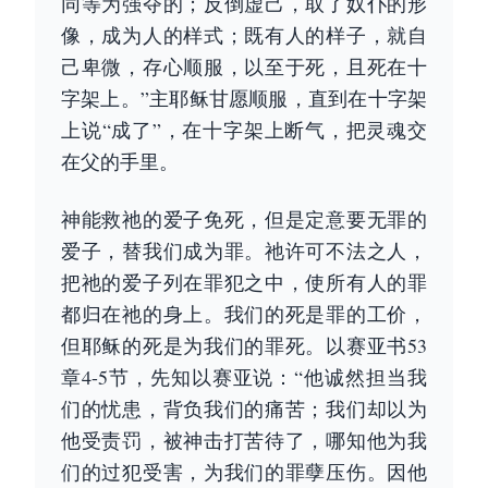
同等为强夺的；反倒虚己，取了奴仆的形
像，成为人的样式；既有人的样子，就自
己卑微，存心顺服，以至于死，且死在十
字架上。”主耶稣甘愿顺服，直到在十字架
上说“成了”，在十字架上断气，把灵魂交
在父的手里。
神能救祂的爱子免死，但是定意要无罪的
爱子，替我们成为罪。祂许可不法之人，
把祂的爱子列在罪犯之中，使所有人的罪
都归在祂的身上。我们的死是罪的工价，
但耶稣的死是为我们的罪死。以赛亚书53
章4-5节，先知以赛亚说：“他诚然担当我
们的忧患，背负我们的痛苦；我们却以为
他受责罚，被神击打苦待了，哪知他为我
们的过犯受害，为我们的罪孽压伤。因他