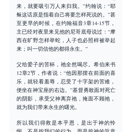
来，就要吸引万人来归我。”约翰说：“耶
稣这话原是指着自己将要怎样死说的。”甚
至更早的时候，在约翰福音3章14-15节，
主已经对夜里来见他的尼哥底母说过：“摩
西在旷野怎样举蛇，人子也必照样被举起
来；叫一切信他的都得永生。”
父给爱子的苦杯，祂全然喝尽。希伯来书
12章2节，作者说：“他因那摆在前面的喜
乐，就轻看羞辱，忍受了十字架的苦难，
便坐在神宝座的右边。”基督勇敢面对死亡
的阴影，承受父神离弃祂，掩面不顾祂，
就为我们带来永生的曙光。
所以我们得救是本乎恩，是出于神的怜
悯，不是按我们的行为，而是按神的旨意