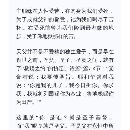
主耶稣在人性受苦，在肉身为我们受死，
为了成就父神的旨意，祂为我们喝尽了苦
杯。在受死前曾为我们降到最卑微的地
步，受了像地狱那样的苦。
天父并不是不爱祂的独生爱子，而是早在
创世之前，圣父、圣子、圣灵之间，就有
了“救赎之约”的协定。诗篇2篇7-8节：“受
膏者说：我要传圣旨。耶和华曾对我
说：‘你是我的儿子，我今日生你。你求
我，我就将列国赐你为基业，将地极赐你
为田产。’”
这里的“你”是谁？就是圣子基督，
而“我”呢？就是圣父。子是父在永恒中所