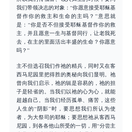
我们带领决志的对象：“你愿意接受耶稣基
督作你的救主和生命的主吗？”意思就
是：“你是否不但接受耶稣基督作你的救
主，并且愿意一生与基督同行，让老我死
去，在主的里面活出丰盛的生命？你愿意
吗？”
主不但选召我们作祂的精兵，同时又在客
西马尼园里把得胜的奥秘向我们显明。祂
曾向我们启示，祂的轭是容易的，祂的担
子是轻省的。当我们以祂的心为心，就能
超越自己。当我们经历孤单、痛苦，这些
人生的“阴影”时，要思想我们所认为使
者，为大祭司的耶稣；要思想祂从客西马
尼园，到各各他山所受的一切，用“分尝主