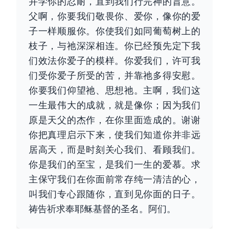
并学你的忍耐，直到我们行完神的旨意。
父啊，你要我们敬畏你、爱你，像你的爱
子一样顺服你。你使我们如同葡萄树上的
枝子，与祂深深相连。你已经预先定下我
们效法你爱子的模样。你爱我们，许可我
们受你爱子所受的苦，并靠祂多得安慰。
你要我们仰望祂、思想祂。主啊，我们这
一生最伟大的成就，就是像你；因为我们
原是天父的杰作，在你里面造成的。谢谢
你把真理启示下来，使我们知道你并非远
居高天，而是时刻关心我们、看顾我们。
你是我们的至宝，是我们一生的爱慕。求
主保守我们在你面前常存纯一清洁的心，
叫我们专心跟随你，直到见你面的日子。
祷告祈求奉耶稣基督的圣名。阿们。