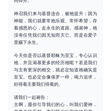
同得分。”
神召我们来与基督连合，被祂提升；因为
神能，我们就要常抱乐观、常怀希望，存
着感恩的心，走永生的道路。感谢神，祂
没有任凭我们因无知而灭亡。而是在爱子
里赐下永生。
今天你是否以基督耶稣为至宝，专心认识
祂，并且渴慕更多的经历祂呢？若是我们
与主有更深的相交，就必定知道祂确实是
至宝。也必定会像保罗一样，竭力追求，
好得着主要我们得着的。
请我们一起祷告：
主啊，愿你引导我们的心，叫我们爱神，