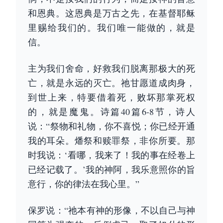
和恩典。这恩典是万古之先，在基督耶稣
里赐给我们的。我们唯一能做的，就是
信。
主为我们舍命，好救我们脱离那极大的死
亡，就是永远的灭亡。祂甘愿道成肉身，
到世上来，特要借着死，败坏那掌死权
的，就是魔鬼。诗篇40篇6-8节，诗人
说：“祭物和礼物，你不喜悦；你已经开通
我的耳朵。燔祭和赎罪祭，非你所要。那
时我说：‘看哪，我来了！我的事在经卷上
已经记载了。’我的神阿，我乐意照你的旨
意行，你的律法在我心里。”
保罗说：“祂本有神的形像，不以自己与神