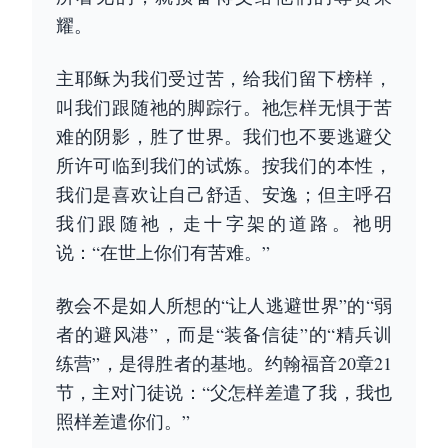
耀。
主耶稣为我们受过苦，给我们留下榜样，
叫我们跟随祂的脚踪行。祂怎样无惧于苦
难的阴影，胜了世界。我们也不要逃避父
所许可临到我们的试炼。按我们的本性，
我们是喜欢让自己舒适、安逸；但主呼召
我们跟随祂，走十字架的道路。祂明
说：“在世上你们有苦难。”
教会不是如人所想的“让人逃避世界”的“弱
者的避风港”，而是“装备信徒”的“精兵训
练营”，是得胜者的基地。约翰福音20章21
节，主对门徒说：“父怎样差遣了我，我也
照样差遣你们。”