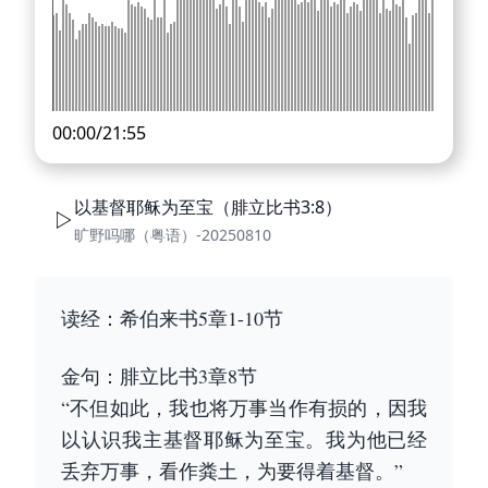
00:00
/
21:55
以基督耶稣为至宝（腓立比书3:8）
旷野吗哪（粤语）-20250810
读经：希伯来书5章1-10节
金句：腓立比书3章8节
“不但如此，我也将万事当作有损的，因我
以认识我主基督耶稣为至宝。我为他已经
丢弃万事，看作粪土，为要得着基督。”