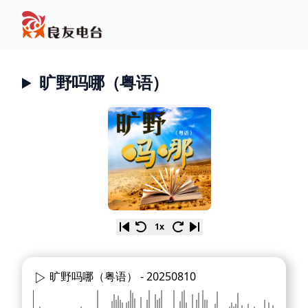
旷野吗哪（粤语）
1x
旷野吗哪（粤语） -
20250810