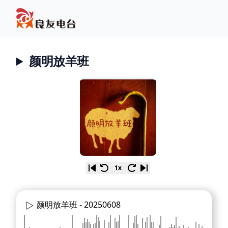
颜明放羊班
1x
颜明放羊班 -
20250608