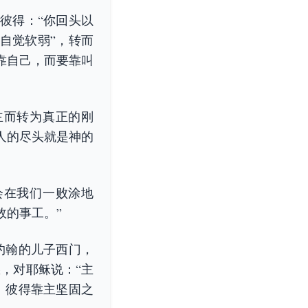
彼得：“你回头以
自觉软弱”，转而
靠自己，而要靠叫
主而转为真正的刚
人的尽头就是神的
会在我们一败涂地
效的事工。”
约翰的儿子西门，
，对耶稣说：“主
。彼得靠主坚固之