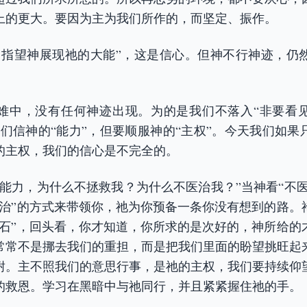
上的更大。要因为主为我们所作的，而坚定、振作。
，指望神展现祂的大能”，这是信心。但神不行神迹，仍
。
难中，没有任何神迹出现。为的是我们不落入“非要看
我们信神的“能力”，但要顺服神的“主权”。今天我们如果
的主权，我们的信心是不完全的。
能力，为什么不拯救我？为什么不医治我？”当神看“不医
医治”的方式来带领你，祂为你预备一条你没有想到的路。
脚石”，回头看，你才知道，你所求的是次好的，神所给的
常常不是挪去我们的重担，而是把我们里面的盼望挑旺起
耐。主不照我们的意思行事，是祂的主权，我们要持续仰
的救恩。学习在黑暗中与祂同行，并且紧紧握住祂的手。