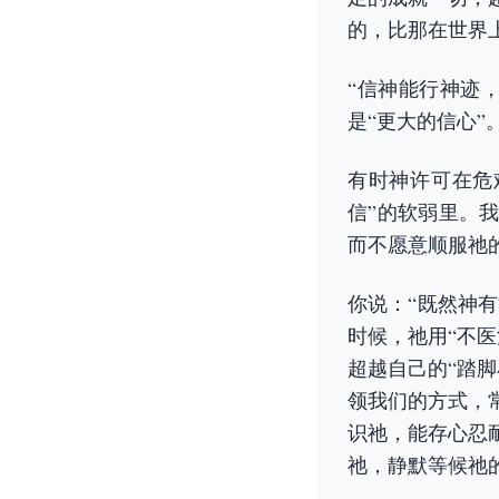
的，比那在世界
“信神能行神迹
是“更大的信心”
有时神许可在危
信”的软弱里。
而不愿意顺服祂
你说：“既然神有
时候，祂用“不
超越自己的“踏
领我们的方式，
识祂，能存心忍
祂，静默等候祂