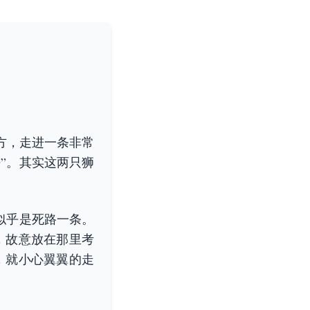
方，走进一条非常
”。其实这两只狮
。
似乎是死路一条。
，故意放在那里考
，就小心翼翼的走