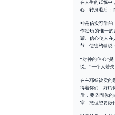
在人生的试炼中
心，转身退后；
神是信实可靠的
作经历的惟一的
耀。信心使人在
节，使徒约翰说
“对神的信心”
悦。”一个人若
在主耶稣被卖的那
得着你们，好筛
后，要坚固你的
掌，撒但想要做