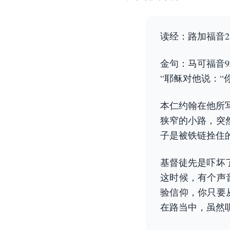
读经：路加福音22
金句：马可福音9
“耶稣对他说：“
本仁约翰在他所
狭窄的小路，突
子是被铁链拴住的
基督徒先是吓坏
这时候，有个声
验信仰，你只要
在路当中，虽然