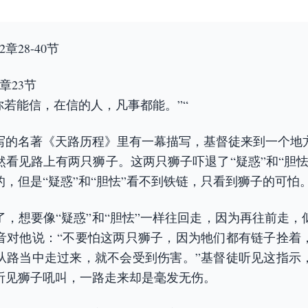
章28-40节
章23节
你若能信，在信的人，凡事都能。”“
写的名著《天路历程》里有一幕描写，基督徒来到一个地
然看见路上有两只狮子。这两只狮子吓退了“疑惑”和“胆怯
，但是“疑惑”和“胆怯”看不到铁链，只看到狮子的可怕
了，想要像“疑惑”和“胆怯”一样往回走，因为再往前走，
音对他说：“不要怕这两只狮子，因为牠们都有链子拴着
从路当中走过来，就不会受到伤害。”基督徒听见这指示
听见狮子吼叫，一路走来却是毫发无伤。