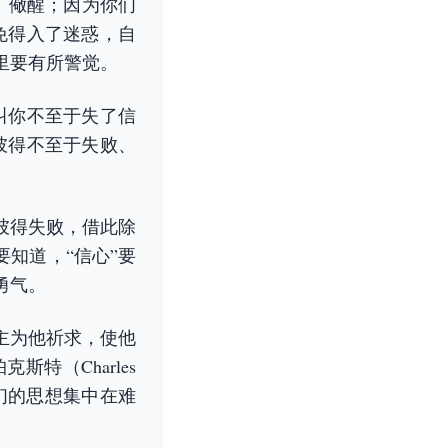
、儆醒；因为你们
免得入了迷惑，自
里要有所警觉。
叫你不至于失了信
彼得不至于失败、
彼得失败，借此除
知道，“信心”要
勇气。
主为他祈求，使他
特（Charles
因为我们的思想集中在难