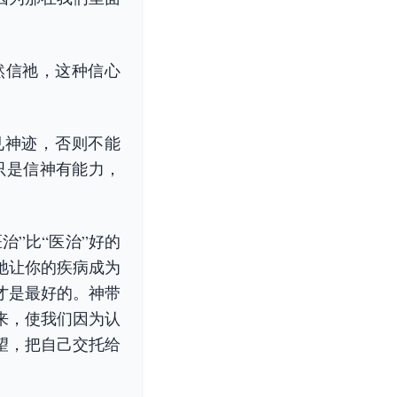
然信祂，这种信心
见神迹，否则不能
只是信神有能力，
治”比“医治”好的
祂让你的疾病成为
才是最好的。神带
来，使我们因为认
望，把自己交托给