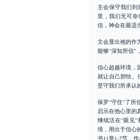
主会保守我们到
里，我们无可奈
信，神会在最适
主会显出祂的作
能够“深知所信”
信心超越环境，
就让自己胆怯。
坚守我们所承认
保罗“守住”了
启示在他心里的
继续活在“眼见
境，用出于信心
书11章1-2节