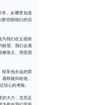
祈求。从哪里知道
为那些因他们的话
地为我们在父面前
的盼望。我们会遇
能够靠主、用坚固
们，得享他永远的荣
。愿权能归给他，
通过信心的考验。
里的大力，充充足
因为那在我们里面