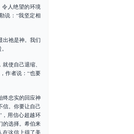
，令人绝望的环境
勒说：“我坚定相
显出祂是神。我们
贵。
，就使自己退缩、
，作者说：“也要
始终忠实的回应神
不信。你要让自己
”，用信心超越环
们的选择。希伯来
古人在这信上得了美