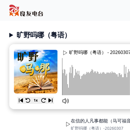
旷野吗哪（粤语）
旷野吗哪（粤语） -
2026030
1x
在信的人凡事都能（马可福音9
旷野吗哪（粤语）-20260307