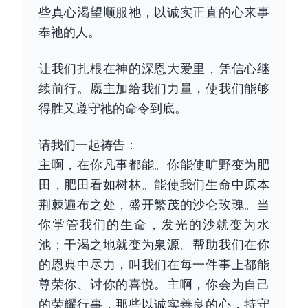
些真心渴望顺服祂，以诚实正直的心来事
奉祂的人。
让我们扎根在神的深恩大爱里，凭信心继
续前行。愿主加给我们力量，使我们能够
得胜又遵守祂的命令到底。
请我们一起祷告：
主啊，在你凡事都能。你能使旷野变为肥
田，肥田看如树林。能使我们生命中原本
荆棘遍布之处，盛开繁茂的沙仑玫瑰。当
你掌管我们的生命，发光的沙就变为水
池；干渴之地就变为泉源。帮助我们在你
的恩典中尽力，叫我们在每一件事上都能
尊荣你、讨你的喜悦。主啊，你会为自己
的荣耀行事，那些以诚实善良的心，持守