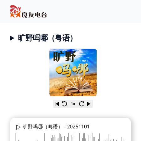
旷野吗哪（粤语）
1x
旷野吗哪（粤语） -
20251101