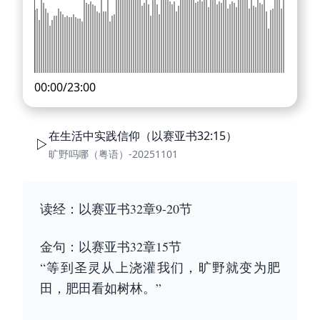
00:00
/
23:00
在生活中实践信仰（以赛亚书32:15）
旷野吗哪（粤语）-20251101
读经：以赛亚书32章9-20节
金句：以赛亚书32章15节
“等到圣灵从上浇灌我们，旷野就变为肥
田，肥田看如树林。”