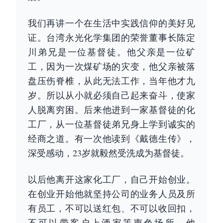
我们再讲一个在生活中实践信仰的美好见
证。台湾永光化学集团的荣誉董事长陈定
川弟兄是一位基督徒。他父亲是一位矿
工，因为一次煤矿场的灾变，他父亲被落
盘压伤脊椎，从此无法工作，当年他才九
岁。所以从小就必须自己起来奋斗，使家
人脱离穷困。后来他进到一家基督徒的化
工厂，从一位基督徒弟兄身上学到诚实的
经商之道。有一次他读到《戴德生传》，
深受感动，23岁就毅然受洗成为基督徒。
以后他离开这家化工厂，自己开始创业。
在创业开始他就坚持公司的业务人员及所
有员工，不可以送红包、不可以收回扣，
不可以带客户上酒家等声色场所。他