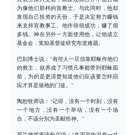
为像他们那样的宣教士。与此同时，他却
发现自己投资的天份，于是决定努力赚钱
来支持宣教事工。他作得很成功，赚了很
多钱。神在另外一方面使用他，让他成立
基金会，奖励基督徒研究布道难题。
巴刻博士说：“有些人一旦信靠耶稣作他们
的救主，就养成了习惯凡事都带到耶稣面
前，为的是更清楚知道他们应该要怎样回
应才算是做祂的门徒。”
陶恕牧师说：“记得，没有一个时刻，没有
一个地方，没有一个举动，没有一个场
合，不该分别为圣献给神。”
荷兰神学家该柏尔说：“在宇宙中没有一寸