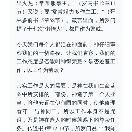
里火热；常常服事主。”（罗马书12章11
节）又说：要“常常竭力多作主工。”（哥
林多前书15章58节）。箴言里面，所罗门
提了十七次“懒惰人”，都是作为警戒。
今天我们每个人都活在神面前，神仔细审
察我们的一切路径。让我们省察，我们的
工作态度是否能叫神得荣耀？是否逃避工
作，以工作为劳烦？
其实工作是人的需要，是神在我们生命蓝
图中所安排的一部份。神造了第一个人亚
当，将他安置在伊甸园的同时，使他修理
看守，与神同工。所以工作本身不是咒
诅，乃是神在造人的时候就赐下的尊荣任
务。传道书3章12-13节，所罗门说：“我知