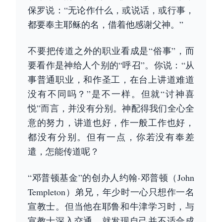
保罗说：“无论作什么，或说话，或行事，
都要奉主耶稣的名，借着他感谢父神。”
不要把传道之外的职业看成是“俗事”，而
要看作是神给人个别的“呼召”。你说：“从
事普通职业，和作圣工，在台上讲道难道
没有不同吗？”是不一样。但就“讨神喜
悦”而言，并没有分别。神配得我们全心全
意的努力，讲道也好，作一般工作也好，
都没有分别。但有一点，你若没有奉差
遣，怎能传道呢？
“邓普顿基金”的创办人约翰‧邓普顿（John
Templeton）弟兄，年少时一心只想作一名
宣教士。但当他在耶鲁和牛津学习时，与
宣教士深入交通，就发现自己并不适合成