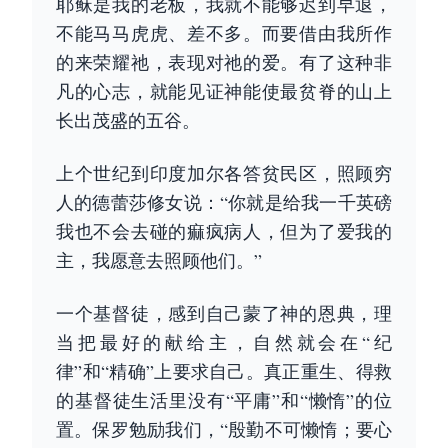
耶稣是我的老板，我就不能够迟到早退，
不能马马虎虎、差不多。而要借由我所作
的来荣耀祂，表现对祂的爱。有了这种非
凡的心志，就能见证神能使最贫脊的山上
长出茂盛的五谷。
上个世纪到印度加尔各答贫民区，照顾穷
人的德蕾莎修女说：“你就是给我一千英磅
我也不会去碰的痲疯病人，但为了爱我的
主，我愿意去照顾他们。”
一个基督徒，感到自己蒙了神的恩典，理
当把最好的献给主，自然就会在“纪
律”和“精确”上要求自己。真正重生、得救
的基督徒生活里没有“平庸”和“懒惰”的位
置。保罗勉励我们，“殷勤不可懒惰；要心