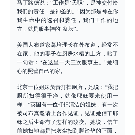
马丁路德说：“工作是‘天职’，是神交付给
我们的责任，是神圣的。”因为那是神在你
我生命中的选召和委任，我们工作的地
方，就是服事神的“祭坛”。
美国大布道家葛培理长在外布道，经常不
在家，他的妻子在厨房水槽的上方，贴了
一句话：“在这里一天三次服事主。”她细
心的照管自己的家。
北京一位姐妹负责打扫厕所，她说：“我把
厕所扫得很干净，就像耶稣要来使用一
样。”英国有一位打扫清洁的姐妹，有一次
被司布真邀请上台作见证，见证她信了耶
稣之后生命有了怎样的改变。她说，信主
前她扫地都是把灰尘扫到脚踏垫的下面，