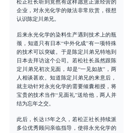
松正社长听到竟然有这样愿意正派经营的
企业，对永光化学的做法非常欣赏，很想
认识陈定川弟兄。
后来永光化学的染料生产遇到技术上的瓶
颈，知道只有日本“中外化成”有一项特殊
的技术可以突破。于是陈定川弟兄特地到
日本去拜访这个公司。若松社长虽然跟陈
定川弟兄初次见面，却是“一见如故”，两
人相谈甚欢。知道陈定川弟兄的来意后，
就主动针对永光化学的需要倾囊相授，将
宝贵的技术当作“见面礼”送给他，两人并
结为忘年之交。
此后，长达15年之久，若松正社长持续派
多位优秀顾问亲临指导，使得永光化学的