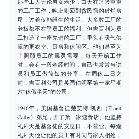
那些工人无论男女老少，白天在危险重重
的工厂工作，晚上则回到贫民窟的破烂房
屋，过着仅能维生的生活。大多数工厂的
老板都不在乎员工的福利。但吉百利为员
工打造了一座先进的工厂，里头有暖气供
应的更衣室、厨房和休闲区。他们甚至为
了照顾员工的属灵需要，每天开始工作
时，会有一段查经时间，自己也常常当讲
员和员工做简短的分享。在周休二日之
前，吉百利公司是英国伯明罕第一家星期
六“休假半天”的公司。
1946年，美国基督徒楚艾特‧凯西（Truett
Cathy）弟兄，开了第一家速食店。他坚持
礼拜天是基督徒的安息日，不营业。每逢
礼拜天他让他的员工有时间与家人相处，