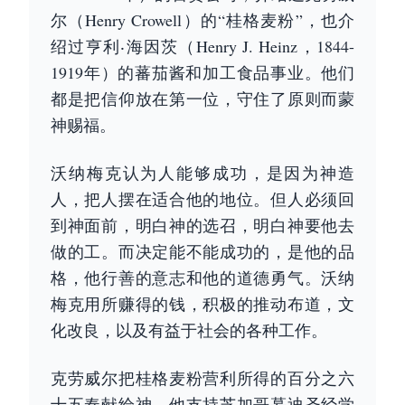
尔（Henry Crowell）的“桂格麦粉”，也介
绍过亨利‧海因茨（Henry J. Heinz，1844-
1919年）的蕃茄酱和加工食品事业。他们
都是把信仰放在第一位，守住了原则而蒙
神赐福。
沃纳梅克认为人能够成功，是因为神造
人，把人摆在适合他的地位。但人必须回
到神面前，明白神的选召，明白神要他去
做的工。而决定能不能成功的，是他的品
格，他行善的意志和他的道德勇气。沃纳
梅克用所赚得的钱，积极的推动布道，文
化改良，以及有益于社会的各种工作。
克劳威尔把桂格麦粉营利所得的百分之六
十五奉献给神。他支持芝加哥慕迪圣经学