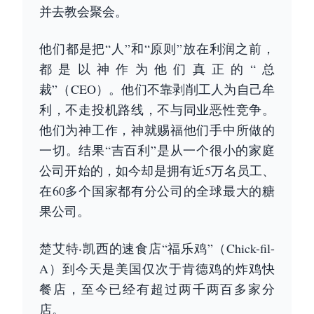
并去教会聚会。
他们都是把“人”和“原则”放在利润之前，
都是以神作为他们真正的“总
裁”（CEO）。他们不靠剥削工人为自己牟
利，不走投机路线，不与同业恶性竞争。
他们为神工作，神就赐福他们手中所做的
一切。结果“吉百利”是从一个很小的家庭
公司开始的，如今却是拥有近5万名员工、
在60多个国家都有分公司的全球最大的糖
果公司。
楚艾特‧凯西的速食店“福乐鸡”（Chick-fil-
A）到今天是美国仅次于肯德鸡的炸鸡快
餐店，至今已经有超过两千两百多家分
店。